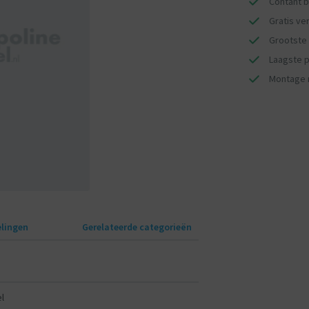
Contant b
Gratis ve
Grootste 
Laagste pr
Montage 
lingen
Gerelateerde categorieën
l