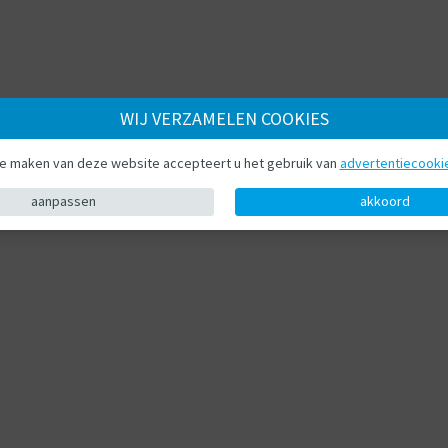
WIJ VERZAMELEN COOKIES
te maken van deze website accepteert u het gebruik van
advertentiecooki
aanpassen
akkoord