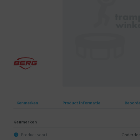
Kenmerken
Product informatie
Beoorde
Kenmerken
Product soort
Onderdee