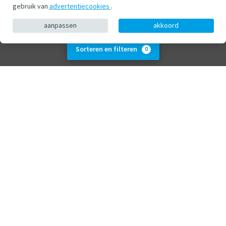
gebruik van
advertentiecookies
.
aanpassen
akkoord
Sorteren en filteren
0