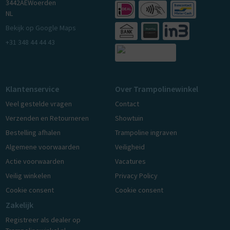
3442AE
Woerden
NL
Bekijk op Google Maps
+31 348 44 44 43
Klantenservice
Over Trampolinewinkel
Veel gestelde vragen
Contact
Verzenden en Retourneren
Showtuin
Bestelling afhalen
Trampoline ingraven
Algemene voorwaarden
Veiligheid
Actie voorwaarden
Vacatures
Veilig winkelen
Privacy Policy
Cookie consent
Cookie consent
Zakelijk
Registreer als dealer op