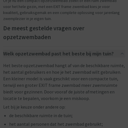
Of je nu een compact opzetzwembad zoekt of een ruim zwembad
voor het hele gezin, met een EXIT frame zwembad kies je voor
kwaliteit, gebruiksgemak en een complete oplossing voor jarenlang
zwemplezier in je eigen tuin.
De meest gestelde vragen over
opzetzwembaden
Welk opzetzwembad past het beste bij mijn tuin?
Het beste opzetzwembad hangt af van de beschikbare ruimte,
het aantal gebruikers en hoe je het zwembad wilt gebruiken.
Een kleiner model is vaak geschikt voor een compacte tuin,
terwijl een groter EXIT frame zwembad meer zwemruimte
biedt voor gezinnen. Door vooraf de juiste afmetingen en
locatie te bepalen, voorkom je een miskoop.
Let bij je keuze onder andere op:
de beschikbare ruimte in de tuin;
het aantal personen dat het zwembad gebruikt;