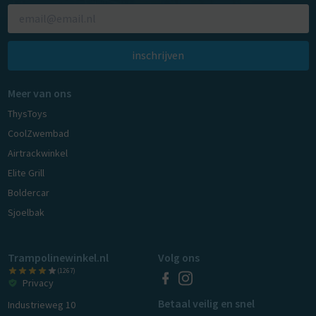
inschrijven
Meer van ons
ThysToys
CoolZwembad
Airtrackwinkel
Elite Grill
Boldercar
Sjoelbak
Trampolinewinkel.nl
Volg ons
(1267)
Privacy
Betaal veilig en snel
Industrieweg 10