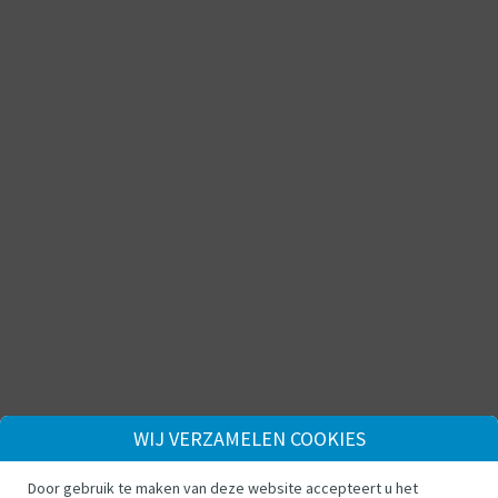
WIJ VERZAMELEN COOKIES
Door gebruik te maken van deze website accepteert u het