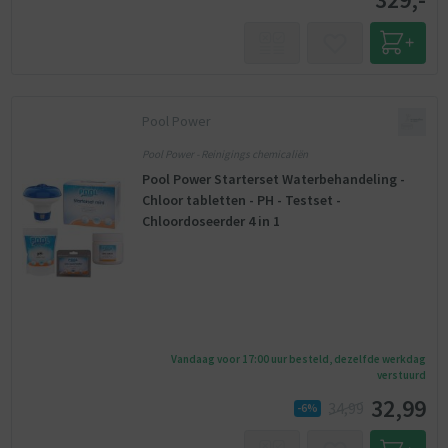
Pool Power
Pool Power - Reinigings chemicaliën
Pool Power Starterset Waterbehandeling -
Chloor tabletten - PH - Testset -
Chloordoseerder 4 in 1
Vandaag voor 17:00 uur besteld, dezelfde werkdag
verstuurd
32,99
34,99
-6%