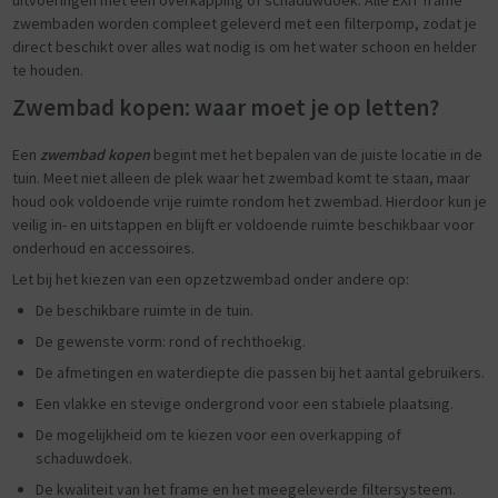
zwembaden worden compleet geleverd met een filterpomp, zodat je
direct beschikt over alles wat nodig is om het water schoon en helder
te houden.
Zwembad kopen: waar moet je op letten?
Een
zwembad kopen
begint met het bepalen van de juiste locatie in de
tuin. Meet niet alleen de plek waar het zwembad komt te staan, maar
houd ook voldoende vrije ruimte rondom het zwembad. Hierdoor kun je
veilig in- en uitstappen en blijft er voldoende ruimte beschikbaar voor
onderhoud en accessoires.
Let bij het kiezen van een opzetzwembad onder andere op:
De beschikbare ruimte in de tuin.
De gewenste vorm: rond of rechthoekig.
De afmetingen en waterdiepte die passen bij het aantal gebruikers.
Een vlakke en stevige ondergrond voor een stabiele plaatsing.
De mogelijkheid om te kiezen voor een overkapping of
schaduwdoek.
De kwaliteit van het frame en het meegeleverde filtersysteem.