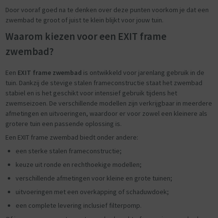
Door vooraf goed na te denken over deze punten voorkom je dat een
zwembad te groot of juist te klein blijkt voor jouw tuin.
Waarom kiezen voor een EXIT frame
zwembad?
Een
EXIT frame zwembad
is ontwikkeld voor jarenlang gebruik in de
tuin. Dankzij de stevige stalen frameconstructie staat het zwembad
stabiel en is het geschikt voor intensief gebruik tijdens het
zwemseizoen. De verschillende modellen zijn verkrijgbaar in meerdere
afmetingen en uitvoeringen, waardoor er voor zowel een kleinere als
grotere tuin een passende oplossing is.
Een EXIT frame zwembad biedt onder andere:
een sterke stalen frameconstructie;
keuze uit ronde en rechthoekige modellen;
verschillende afmetingen voor kleine en grote tuinen;
uitvoeringen met een overkapping of schaduwdoek;
een complete levering inclusief filterpomp.