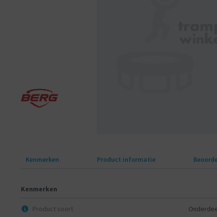
Kenmerken
Product informatie
Beoorde
Kenmerken
Product soort
Onderdee