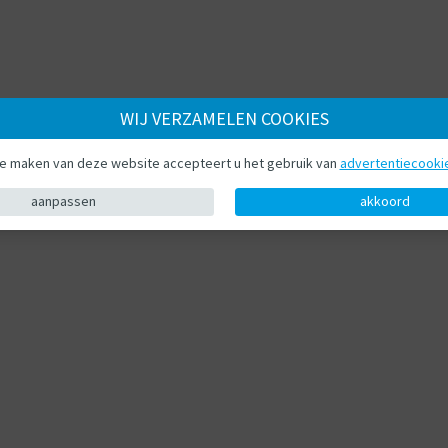
WIJ VERZAMELEN COOKIES
te maken van deze website accepteert u het gebruik van
advertentiecooki
aanpassen
akkoord