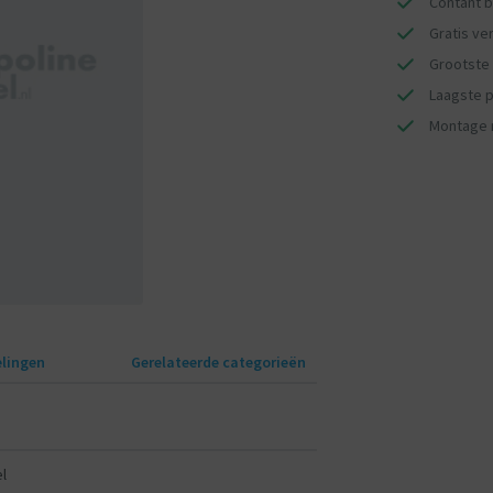
Contant b
Gratis ve
Grootste 
Laagste pr
Montage 
lingen
Gerelateerde categorieën
l