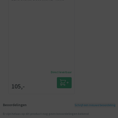
Direct leverbaar
105,-
Beoordelingen
Schrijf een nieuwe beoordeling
Er zijn helaas op dit product nog geen beoordelingen bekend