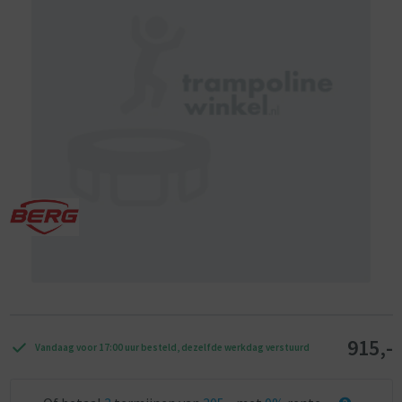
915,-
Vandaag voor 17:00 uur besteld, dezelfde werkdag verstuurd