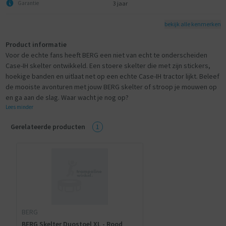
3 jaar
Garantie
bekijk alle kenmerken
Product informatie
Voor de echte fans heeft BERG een niet van echt te onderscheiden
Case-IH skelter ontwikkeld. Een stoere skelter die met zijn stickers,
hoekige banden en uitlaat net op een echte Case-IH tractor lijkt. Beleef
de mooiste avonturen met jouw BERG skelter of stroop je mouwen op
en ga aan de slag. Waar wacht je nog op?
Lees minder
Gerelateerde producten
1
BERG
BERG Skelter Duostoel XL - Rood