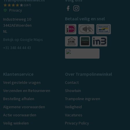
(1267)
Privacy
Betaal veilig en snel
Industrieweg 10
3442AE
Woerden
NL
Bekijk op Google Maps
+31 348 44 44 43
Klantenservice
Over Trampolinewinkel
Veel gestelde vragen
Contact
Verzenden en Retourneren
Showtuin
Bestelling afhalen
Trampoline ingraven
Algemene voorwaarden
Veiligheid
Actie voorwaarden
Vacatures
Veilig winkelen
Privacy Policy