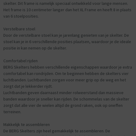
skelter. Dit frame is namelijk speciaal ontwikkeld voor lange mensen.
Het frame is 10 centimeter langer dan het XL Frame en heeft 8 in plaats
van 6 stoelposities.
Verstelbare stoel
Door de verstelbare stoel kan je jarenlang genieten van je skelter. De
stoel kan je in 6 verschillende posities plaatsen, waardoor je de ideale
positie in kan nemen op de skelter.
Comfortabel rijden
BERG Skelters hebben verschillende eigenschappen waardoor je extra
comfortabel kan rondrijden. Om te beginnen hebben de skelters vier
luchtbanden. Luchtbanden zorgen voor meer grip op de weg en het
zorgt dat je lekkerder rijdt.
Luchtbanden geven daarnaast minder rolweerstand dan massieve
banden waardoor je sneller kan rijden. De schommelas van de skelter
zorgt dat alle vier de wielen altijd de grond raken, ook op oneffen
terreinen.
Makkelijk te assembleren
De BERG Skelters zijn heel gemakkelijk te assembleren. De