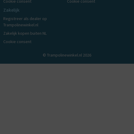
Cookie consent
Cookie consent
Zakelijk
Registreer als dealer op
Trampolinewinkel.nl
Zakelijk kopen buiten NL
Cookie consent
© Trampolinewinkel.nl 2026