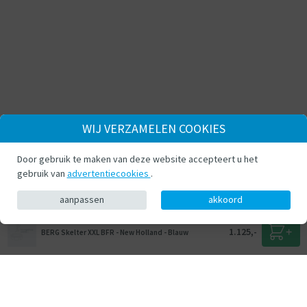
WIJ VERZAMELEN COOKIES
Door gebruik te maken van deze website accepteert u het
gebruik van
advertentiecookies
.
aanpassen
akkoord
1.125,-
BERG Skelter XXL BFR - New Holland - Blauw