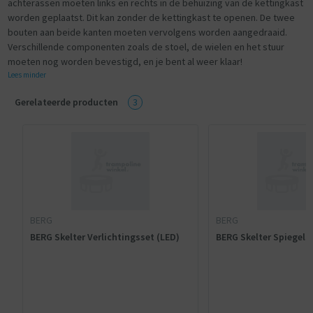
achterassen moeten links en rechts in de behuizing van de kettingkast
worden geplaatst. Dit kan zonder de kettingkast te openen. De twee
bouten aan beide kanten moeten vervolgens worden aangedraaid.
Verschillende componenten zoals de stoel, de wielen en het stuur
moeten nog worden bevestigd, en je bent al weer klaar!
Lees minder
Gerelateerde producten
3
BERG
BERG
BERG Skelter Verlichtingsset (LED)
BERG Skelter Spiegels