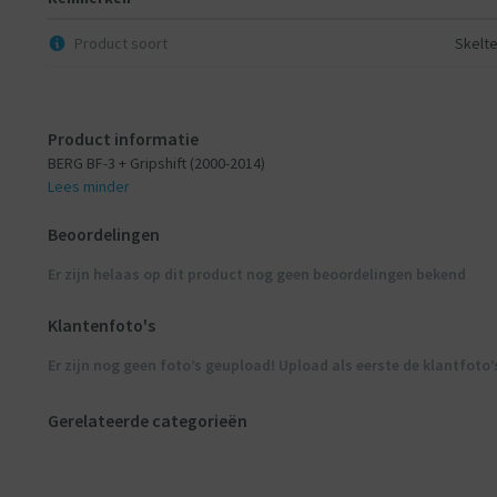
Product soort
Skelt
Product informatie
BERG BF-3 + Gripshift (2000-2014)
Lees minder
Beoordelingen
Er zijn helaas op dit product nog geen beoordelingen bekend
Klantenfoto's
Er zijn nog geen foto’s geupload! Upload als eerste de klantfoto’
Gerelateerde categorieën