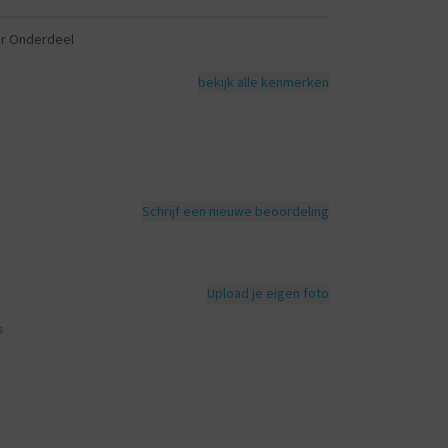
er Onderdeel
bekijk alle kenmerken
Schrijf een nieuwe beoordeling
Upload je eigen foto
s