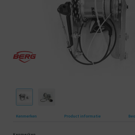
Kenmerken
Product informatie
Beo
Kenmerken