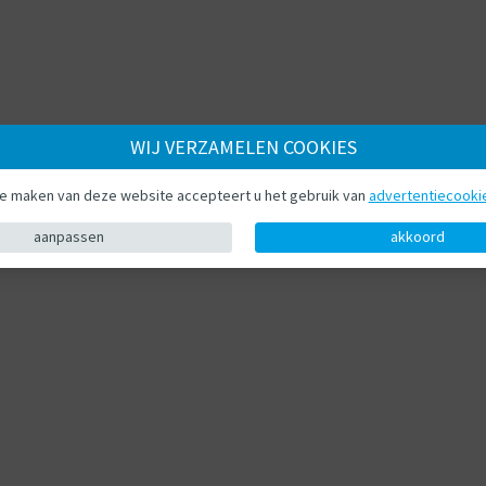
WIJ VERZAMELEN COOKIES
te maken van deze website accepteert u het gebruik van
advertentiecooki
aanpassen
akkoord