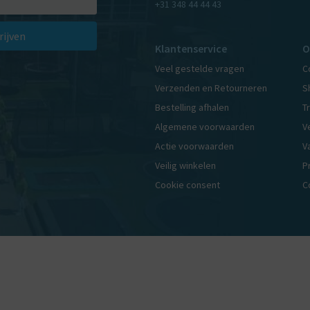
+31 348 44 44 43
rijven
Klantenservice
O
Veel gestelde vragen
C
Verzenden en Retourneren
S
Bestelling afhalen
T
Algemene voorwaarden
V
Actie voorwaarden
V
Veilig winkelen
P
Cookie consent
C