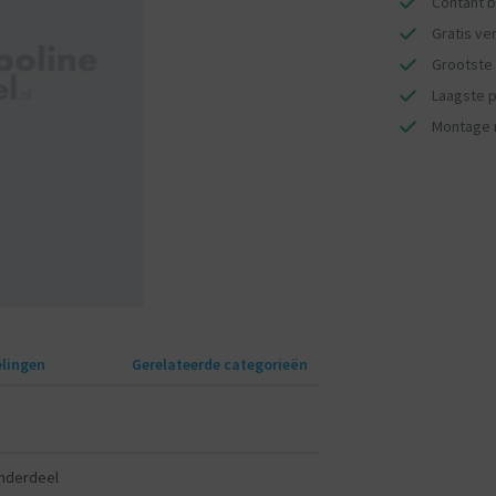
Contant b
Gratis ve
Grootste 
Laagste pr
Montage 
lingen
Gerelateerde categorieën
Onderdeel