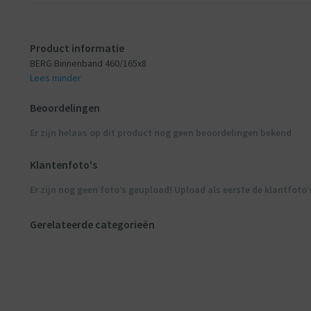
Product informatie
BERG Binnenband 460/165x8
Lees minder
Beoordelingen
Er zijn helaas op dit product nog geen beoordelingen bekend
Klantenfoto's
Er zijn nog geen foto’s geupload! Upload als eerste de klantfoto’
Gerelateerde categorieën