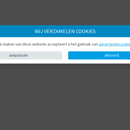
WIJ VERZAMELEN COOKIES
te maken van deze website accepteert u het gebruik van
advertentiecooki
aanpassen
akkoord