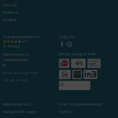
Elite Grill
Boldercar
Sjoelbak
Trampolinewinkel.nl
Volg ons
(1267)
Privacy
Betaal veilig en snel
Industrieweg 10
3442AE
Woerden
NL
Bekijk op Google Maps
+31 348 44 44 43
Klantenservice
Over Trampolinewinkel
Veel gestelde vragen
Contact