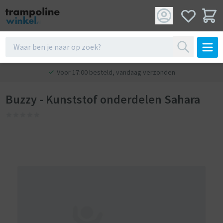
Voor 17:00 besteld, vandaag verzonden
Buzzy - Kunststof onderdelen Sahara