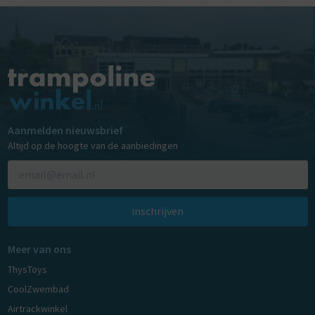
Aanmelden nieuwsbrief
Altijd op de hoogte van de aanbiedingen
inschrijven
Meer van ons
ThysToys
CoolZwembad
Airtrackwinkel