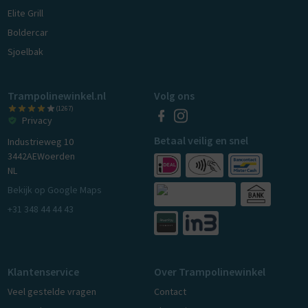
Elite Grill
Boldercar
Sjoelbak
Trampolinewinkel.nl
Volg ons
(1267)
Privacy
Betaal veilig en snel
Industrieweg 10
3442AE
Woerden
NL
Bekijk op Google Maps
+31 348 44 44 43
Klantenservice
Over Trampolinewinkel
Veel gestelde vragen
Contact