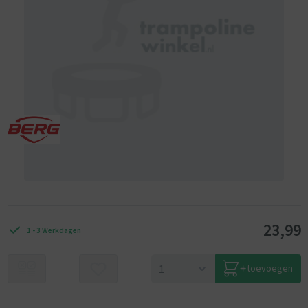
23,99
1 - 3 Werkdagen
toevoegen