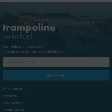
Aanmelden nieuwsbrief
Altijd op de hoogte van de aanbiedingen
inschrijven
Meer van ons
ThysToys
CoolZwembad
Airtrackwinkel