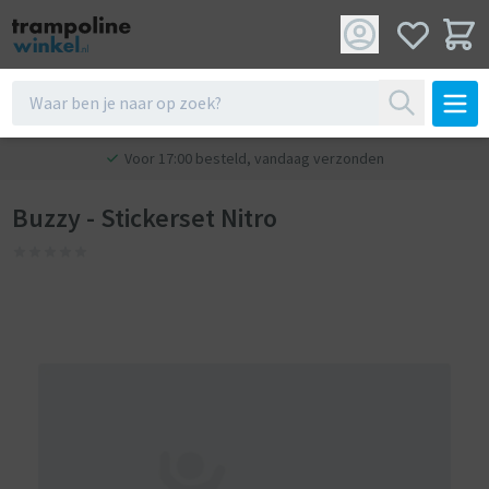
Voor 17:00 besteld, vandaag verzonden
Buzzy - Stickerset Nitro