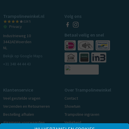
Trampolinewinkel.nl
Volg ons
(1267)
Privacy
Betaal veilig en snel
Industrieweg 10
3442AE
Woerden
NL
Bekijk op Google Maps
+31 348 44 44 43
Klantenservice
Over Trampolinewinkel
Veel gestelde vragen
Contact
Verzenden en Retourneren
Showtuin
Bestelling afhalen
Trampoline ingraven
Algemene voorwaarden
Veiligheid