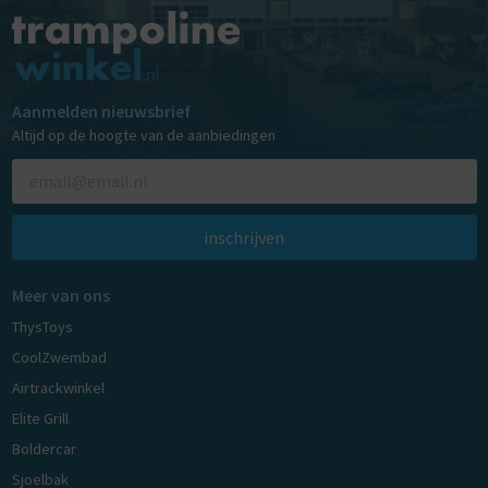
Aanmelden nieuwsbrief
Altijd op de hoogte van de aanbiedingen
inschrijven
Meer van ons
ThysToys
CoolZwembad
Airtrackwinkel
Elite Grill
Boldercar
Sjoelbak