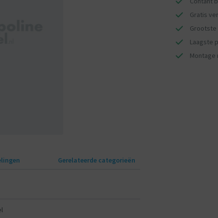
Contant b
Gratis ve
Grootste 
Laagste pr
Montage 
lingen
Gerelateerde categorieën
l