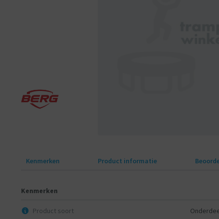
Kenmerken
Product informatie
Beoorde
Kenmerken
Product soort
Onderdee