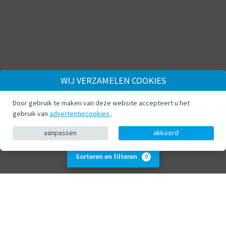
WIJ VERZAMELEN COOKIES
Door gebruik te maken van deze website accepteert u het
gebruik van
advertentiecookies
.
aanpassen
akkoord
Sorteren en filteren
0