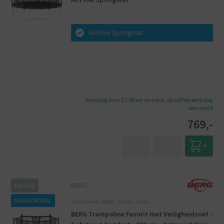
AirFlow Springmat
Vandaag voor 17:00 uur besteld, dezelfde werkdag
verstuurd
769,-
BERG
Family
NIEUW MODEL
Trampoline - BERG - 330 cm - Rond
BERG Trampoline Favorit met Veiligheidsnet -