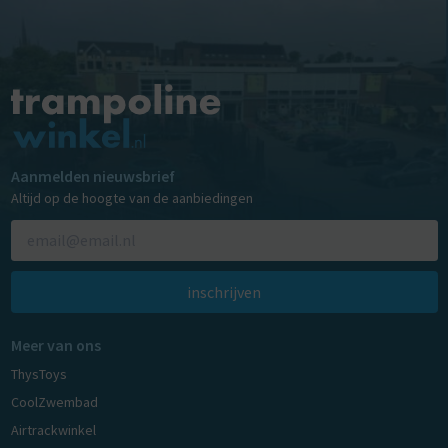
Aanmelden nieuwsbrief
Altijd op de hoogte van de aanbiedingen
inschrijven
Meer van ons
ThysToys
CoolZwembad
Airtrackwinkel