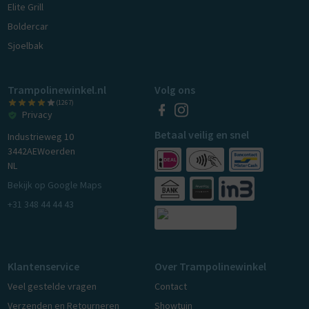
Elite Grill
Boldercar
Sjoelbak
Trampolinewinkel.nl
Volg ons
(1267)
Privacy
Betaal veilig en snel
Industrieweg 10
3442AE
Woerden
NL
Bekijk op Google Maps
+31 348 44 44 43
Klantenservice
Over Trampolinewinkel
Veel gestelde vragen
Contact
Verzenden en Retourneren
Showtuin