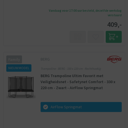
Vandaag voor 17:00 uur besteld, dezelfde werkdag
verstuurd
409,-
BERG
Family
NIEUW MODEL
Trampoline - BERG - 330 x 220 cm - Rechthoekig
BERG Trampoline Ultim Favorit met
Veiligheidsnet - Safetynet Comfort - 330 x
220 cm - Zwart - AirFlow Springmat
AirFlow Springmat