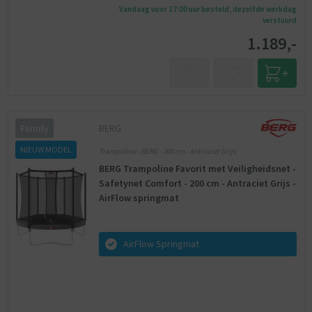
Vandaag voor 17:00 uur besteld, dezelfde werkdag
verstuurd
1.189,-
BERG
Family
NIEUW MODEL
Trampoline - BERG - 200 cm - Antraciet Grijs
BERG Trampoline Favorit met Veiligheidsnet -
Safetynet Comfort - 200 cm - Antraciet Grijs -
AirFlow springmat
AirFlow Springmat