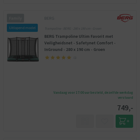
BERG
Family
Uitlopend model
Trampoline - BERG - 280 x 190 cm - Groen
BERG Trampoline Ultim Favorit met
Veiligheidsnet - Safetynet Comfort -
InGround - 280 x 190 cm - Groen
(
1
)
Vandaag voor 17:00 uur besteld, dezelfde werkdag
verstuurd
749,-