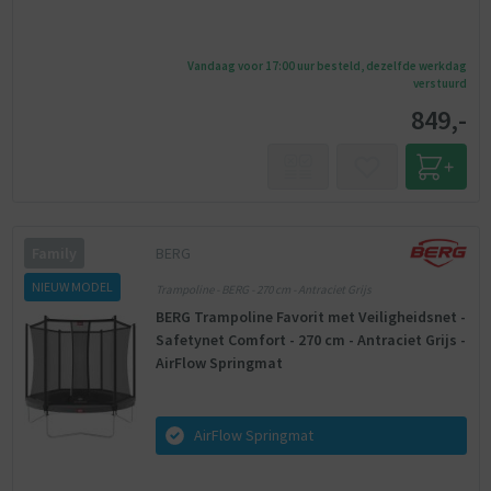
Vandaag voor 17:00 uur besteld, dezelfde werkdag
verstuurd
849,-
BERG
Family
NIEUW MODEL
Trampoline - BERG - 270 cm - Antraciet Grijs
BERG Trampoline Favorit met Veiligheidsnet -
Safetynet Comfort - 270 cm - Antraciet Grijs -
AirFlow Springmat
AirFlow Springmat