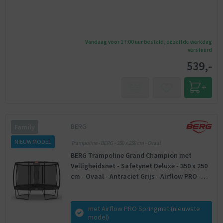
Vandaag voor 17:00 uur besteld, dezelfde werkdag
verstuurd
539,-
BERG
Family
NIEUW MODEL
Trampoline - BERG - 350 x 250 cm - Ovaal
BERG Trampoline Grand Champion met
Veiligheidsnet - Safetynet Deluxe - 350 x 250
cm - Ovaal - Antraciet Grijs - Airflow PRO -
Twinspring
met Airflow PRO Springmat (nieuwste
model)