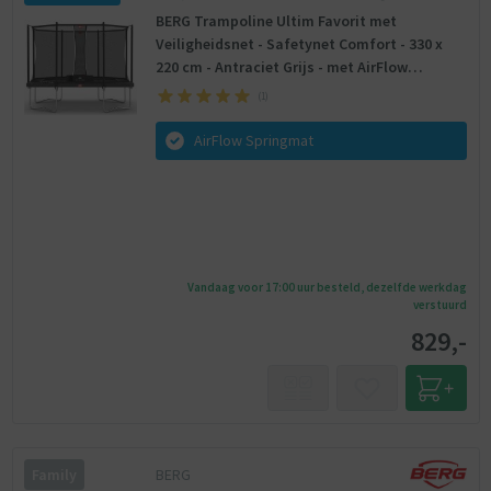
BERG Trampoline Ultim Favorit met
Veiligheidsnet - Safetynet Comfort - 330 x
220 cm - Antraciet Grijs - met AirFlow
Springmat
(
1
)
AirFlow Springmat
Vandaag voor 17:00 uur besteld, dezelfde werkdag
verstuurd
829,-
BERG
Family