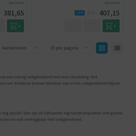
verstuurd
verstuurd
381,65
407,15
-
479,-
-15%
Aantal producten
van een stevig veiligheidsnet met een ritssluiting. Het
 net. Kinderen kunnen hierdoor niet in het veiligheidsnet blijven
ine erg opvalt? Dan zijn de Silhouette ingroundtrampolines een goede
nsten en ook verkrijgbaar met veiligheidsnet.