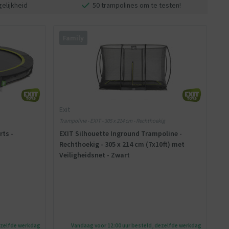
elijkheid
50 trampolines om te testen!
Family
Exit
Trampoline - EXIT - 305 x 214 cm - Rechthoekig
rts -
EXIT Silhouette Inground Trampoline -
Rechthoekig - 305 x 214 cm (7x10ft) met
Veiligheidsnet - Zwart
ezelfde werkdag
Vandaag voor 12:00 uur besteld, dezelfde werkdag