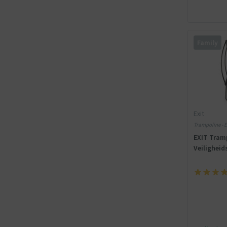
Family
Exit
Trampoline - E
EXIT Tram
Veiligheid