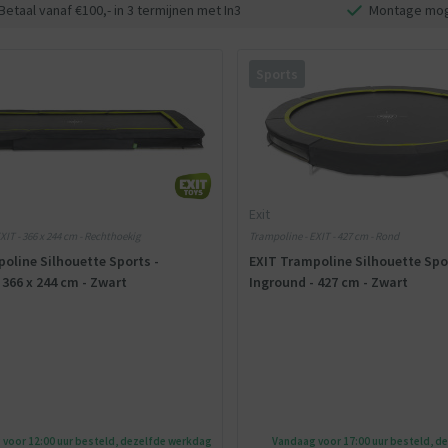
Betaal vanaf €100,- in 3 termijnen met In3
Montage mog
Sports
Exit
XIT - 366 x 244 cm - Rechthoekig
Trampoline - EXIT - 427 cm - Rond
oline Silhouette Sports -
EXIT Trampoline Silhouette Spo
 366 x 244 cm - Zwart
Inground - 427 cm - Zwart
voor 12:00 uur besteld, dezelfde werkdag
Vandaag voor 17:00 uur besteld, d