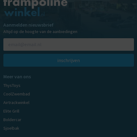
Aanmelden nieuwsbrief
Altijd op de hoogte van de aanbiedingen
inschrijven
Meer van ons
ThysToys
CoolZwembad
Airtrackwinkel
Elite Grill
Boldercar
Sjoelbak