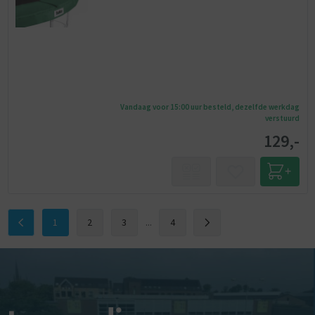
Vandaag voor 15:00 uur besteld, dezelfde werkdag
verstuurd
129,-
1
2
3
...
4