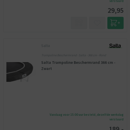
verstuurd
29,95
Salta
Trampoline Beschermrand - Salta - 366 cm - Rond
Salta Trampoline Beschermrand 366 cm -
Zwart
Vandaag voor 15:00 uur besteld, dezelfde werkdag
verstuurd
189,-