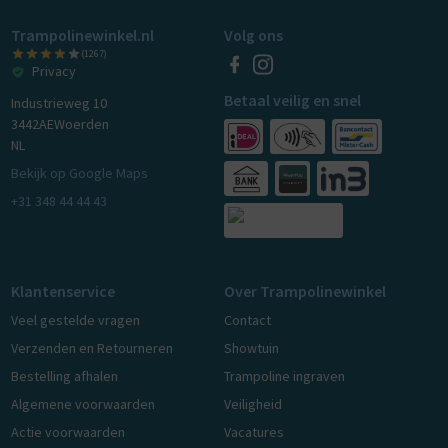
Trampolinewinkel.nl
Volg ons
(1267)
Privacy
Betaal veilig en snel
Industrieweg 10
3442AE
Woerden
NL
Bekijk op Google Maps
+31 348 44 44 43
Klantenservice
Over Trampolinewinkel
Veel gestelde vragen
Contact
Verzenden en Retourneren
Showtuin
Bestelling afhalen
Trampoline ingraven
Algemene voorwaarden
Veiligheid
Actie voorwaarden
Vacatures