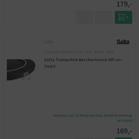
179,-
Salta
Trampoline Beschermrand - Salta - 305 cm - Rond
Salta Trampoline Beschermrand 305 cm -
Zwart
Vandaag voor 15:00 uur besteld, dezelfde werkdag
verstuurd
169,-