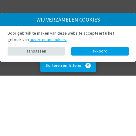
WIJ VERZAMELEN COOKIES
Door gebruik te maken van deze website accepteert u het
gebruik van
advertentiecookies
.
aanpassen
akkoord
Sorteren en filteren
0