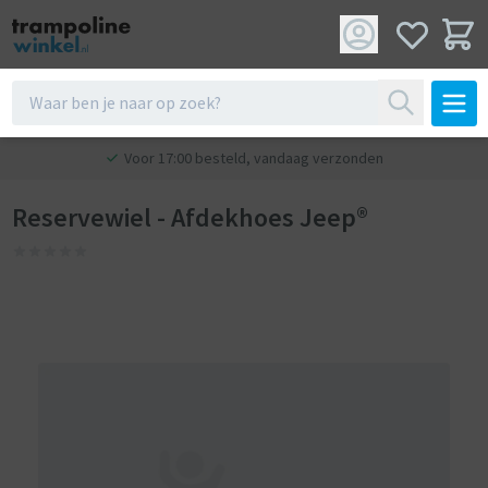
Voor 17:00 besteld, vandaag verzonden
Reservewiel - Afdekhoes Jeep®