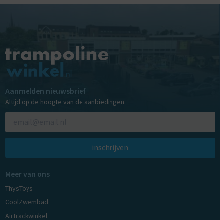
Aanmelden nieuwsbrief
Altijd op de hoogte van de aanbiedingen
inschrijven
Meer van ons
ThysToys
CoolZwembad
Airtrackwinkel