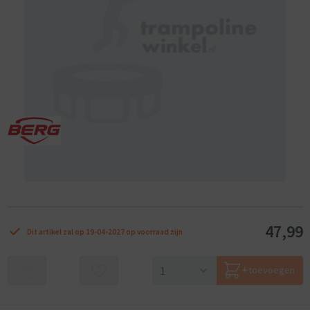
47,99
Dit artikel zal op 19-04-2027 op voorraad zijn
toevoegen