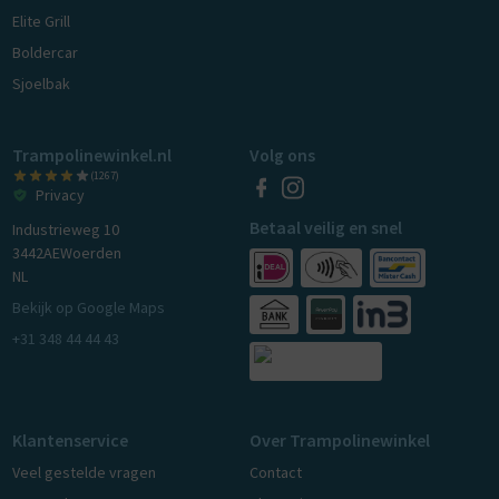
Elite Grill
Boldercar
Sjoelbak
Trampolinewinkel.nl
Volg ons
(1267)
Privacy
Betaal veilig en snel
Industrieweg 10
3442AE
Woerden
NL
Bekijk op Google Maps
+31 348 44 44 43
Klantenservice
Over Trampolinewinkel
Veel gestelde vragen
Contact