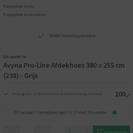
Trampoline Avyna
Trampoline Accessoires
2500m² winkeloppervlakte
Dit wordt 'm
Avyna Pro-Line Afdekhoes 380 x 255 cm
(238) - Grijs
100,-
Vandaag voor 15:00 uur besteld, dezelfde werkdag verstuurd
Of betaal
3
termijnen van
33,33
met
0%
rente
toevoegen