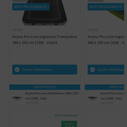
BESTE PRIJSGARANTIE*
BESTE PRIJSGARANTIE*
AVYNA
AVYNA
Avyna Pro-Line Inground Trampoline
Avyna Pro-Line Ingro
380 x 255 cm (238) - Zwart
380 x 255 cm (238) - G
Gratis Afdekhoes
Gratis Afdekhoe
GRATIS PRODUCT
GRATIS PROD
Avyna Pro-Line Afdekhoes 380 x 255
Avyna Pro-Line A
cm (238) - Grijs
cm (238) - Grijs
twv €100,-
twv €100,-
Direct leverbaar