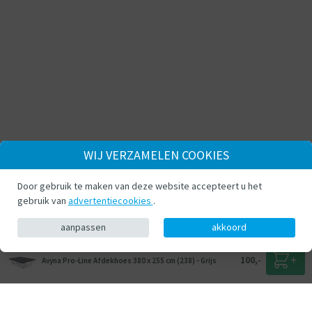
WIJ VERZAMELEN COOKIES
Door gebruik te maken van deze website accepteert u het
gebruik van
advertentiecookies
.
aanpassen
akkoord
100,-
Avyna Pro-Line Afdekhoes 380 x 255 cm (238) - Grijs