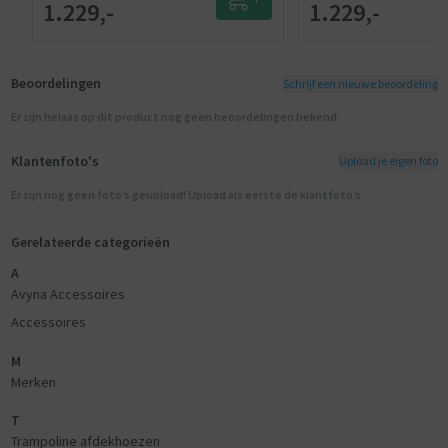
1.229,-
1.229,-
Beoordelingen
Schrijf een nieuwe beoordeling
Er zijn helaas op dit product nog geen beoordelingen bekend
Klantenfoto's
Upload je eigen foto
Er zijn nog geen foto’s geupload! Upload als eerste de klantfoto’s
Gerelateerde categorieën
A
Avyna Accessoires
Accessoires
M
Merken
T
Trampoline afdekhoezen