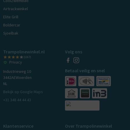
CoolZwembad
Airtrackwinkel
Elite Grill
Boldercar
Sjoelbak
Trampolinewinkel.nl
Volg ons
(1267)
Privacy
Betaal veilig en snel
Industrieweg 10
3442AE
Woerden
NL
Bekijk op Google Maps
+31 348 44 44 43
Klantenservice
Over Trampolinewinkel