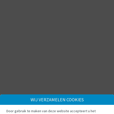
WIJ VERZAMELEN COOKIES
Door gebruik te maken van deze website accepteert u het