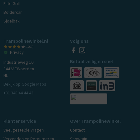
Elite Grill
Boldercar
Sjoelbak
Trampolinewinkel.nl
Volg ons
(1267)
Privacy
Betaal veilig en snel
Industrieweg 10
3442AE
Woerden
NL
Bekijk op Google Maps
+31 348 44 44 43
Klantenservice
Over Trampolinewinkel
Veel gestelde vragen
Contact
Verzenden en Retourneren
Showtuin