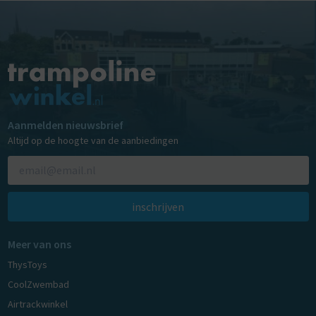
Aanmelden nieuwsbrief
Altijd op de hoogte van de aanbiedingen
inschrijven
Meer van ons
ThysToys
CoolZwembad
Airtrackwinkel