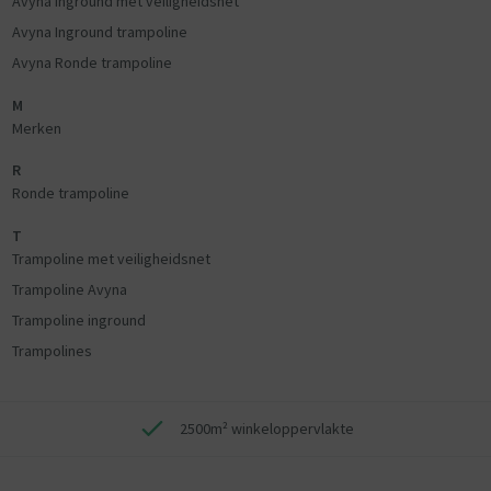
Avyna Inground met veiligheidsnet
Avyna Inground trampoline
Avyna Ronde trampoline
M
Merken
R
Ronde trampoline
T
Trampoline met veiligheidsnet
Trampoline Avyna
Trampoline inground
Trampolines
2500m² winkeloppervlakte