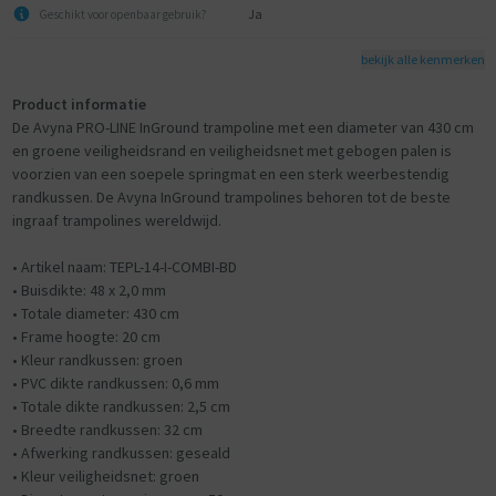
Ja
Geschikt voor openbaar gebruik?
bekijk alle kenmerken
Product informatie
De Avyna PRO-LINE InGround trampoline met een diameter van 430 cm
en groene veiligheidsrand en veiligheidsnet met gebogen palen is
voorzien van een soepele springmat en een sterk weerbestendig
randkussen. De Avyna InGround trampolines behoren tot de beste
ingraaf trampolines wereldwijd.
• Artikel naam: TEPL-14-I-COMBI-BD
• Buisdikte: 48 x 2,0 mm
• Totale diameter: 430 cm
• Frame hoogte: 20 cm
• Kleur randkussen: groen
• PVC dikte randkussen: 0,6 mm
• Totale dikte randkussen: 2,5 cm
• Breedte randkussen: 32 cm
• Afwerking randkussen: geseald
• Kleur veiligheidsnet: groen