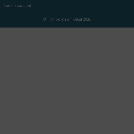
Cookie consent
© Trampolinewinkel.nl 2026