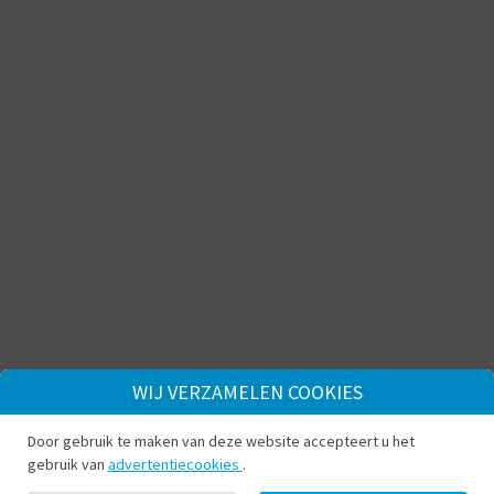
WIJ VERZAMELEN COOKIES
Door gebruik te maken van deze website accepteert u het
gebruik van
advertentiecookies
.