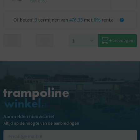
twv €95,-
Of betaal
3
termijnen van
476,33
met
0%
rente
toevoegen
Aanmelden nieuwsbrief
Altijd op de hoogte van de aanbiedingen