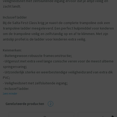
veiligheidsnet met zelfsluitende ingang ervoor dat je altijd veilig en
zacht landt.
Inclusief ladder
Bij de Salta First Class krijg je naast de complete trampoline ook een
trampoline ladder meegeleverd. Een perfect hulpmiddel voor kinderen
om de trampoline veilig en zelfstandig op en af te klimmen. Met zijn
antislip profiel is de ladder voor kinderen extra veilig.
Kenmerken:
- Buitengewoon robuuste frameconstructie;
- Uitgerust met extra veel lange conische veren voor de meest ultieme
springervaring;
- Uitzonderlijk sterke en weerbestendige veiligheidsrand van extra dik
PVC;
- Veiligheidsnet met zelfsluitende ingang;
- Inclusief ladder.
Lees minder
Gerelateerde producten
2