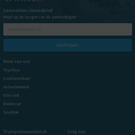
Aanmelden nieuwsbrief
Altijd op de hoogte van de aanbiedingen
inschrijven
Meer van ons
ThysToys
CoolZwembad
Airtrackwinkel
Elite Grill
Boldercar
Sjoelbak
Trampolinewinkel.nl
Volg ons