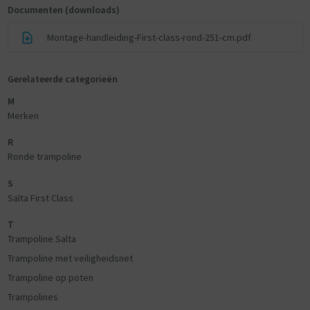
Documenten (downloads)
Montage-handleiding-First-class-rond-251-cm.pdf
Gerelateerde categorieën
M
Merken
R
Ronde trampoline
S
Salta First Class
T
Trampoline Salta
Trampoline met veiligheidsnet
Trampoline op poten
Trampolines