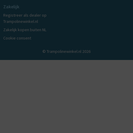
Zakelijk
Registreer als dealer op
Trampolinewinkel.nl
Zakelijk kopen buiten NL
Cookie consent
© Trampolinewinkel.nl 2026