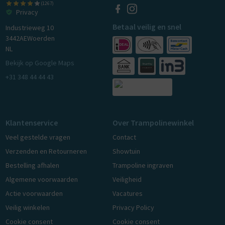
(1267)
Privacy
Betaal veilig en snel
Industrieweg 10
3442AE
Woerden
NL
Bekijk op Google Maps
+31 348 44 44 43
Klantenservice
Over Trampolinewinkel
Veel gestelde vragen
Contact
Verzenden en Retourneren
Showtuin
Bestelling afhalen
Trampoline ingraven
Algemene voorwaarden
Veiligheid
Actie voorwaarden
Vacatures
Veilig winkelen
Privacy Policy
Cookie consent
Cookie consent