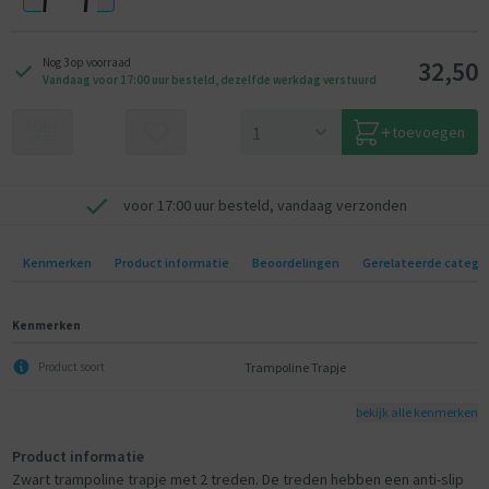
32,50
Nog 3 op voorraad
Vandaag voor 17:00 uur besteld, dezelfde werkdag verstuurd
toevoegen
voor 17:00 uur besteld, vandaag verzonden
Kenmerken
Product informatie
Beoordelingen
Gerelateerde catego
Kenmerken
Trampoline Trapje
Product soort
bekijk alle kenmerken
Product informatie
Zwart trampoline trapje met 2 treden. De treden hebben een anti-slip