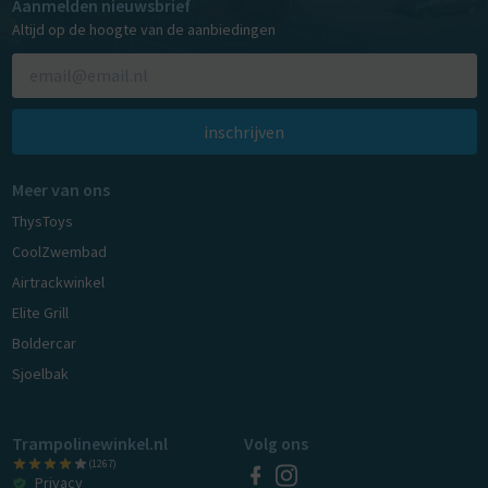
Aanmelden nieuwsbrief
Altijd op de hoogte van de aanbiedingen
inschrijven
Meer van ons
ThysToys
CoolZwembad
Airtrackwinkel
Elite Grill
Boldercar
Sjoelbak
Trampolinewinkel.nl
Volg ons
(1267)
Privacy