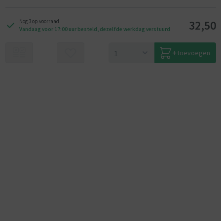
32,50
Nog 3 op voorraad
Vandaag voor 17:00 uur besteld, dezelfde werkdag verstuurd
toevoegen