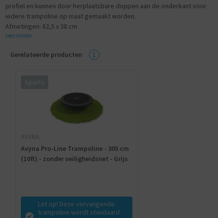
profiel en kunnen door herplaatsbare doppen aan de onderkant voor
iedere trampoline op maat gemaakt worden.
Afmetingen: 82,5 x 38 cm
Lees minder
Gerelateerde producten
1
Sports
AVYNA
Avyna Pro-Line Trampoline - 305 cm
(10ft) - zonder veiligheidsnet - Grijs
Let op! Deze vervangende
trampoline wordt standaard