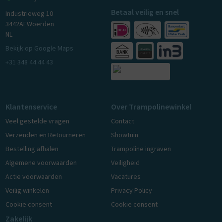
Betaal veilig en snel
Industrieweg 10
3442AE
Woerden
NL
Bekijk op Google Maps
+31 348 44 44 43
Klantenservice
Over Trampolinewinkel
Veel gestelde vragen
Contact
Verzenden en Retourneren
Showtuin
Bestelling afhalen
Trampoline ingraven
Algemene voorwaarden
Veiligheid
Actie voorwaarden
Vacatures
Veilig winkelen
Privacy Policy
Cookie consent
Cookie consent
Zakelijk