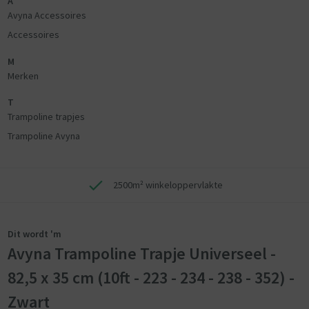
A
Avyna Accessoires
Accessoires
M
Merken
T
Trampoline trapjes
Trampoline Avyna
2500m² winkeloppervlakte
Dit wordt 'm
Avyna Trampoline Trapje Universeel -
82,5 x 35 cm (10ft - 223 - 234 - 238 - 352) -
Zwart