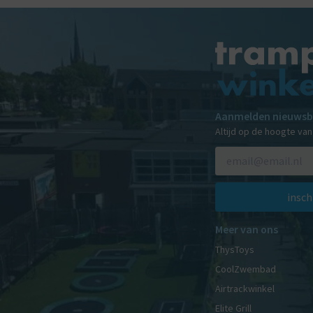
Aanmelden nieuwsb
Altijd op de hoogte va
insch
Meer van ons
ThysToys
CoolZwembad
Airtrackwinkel
Elite Grill