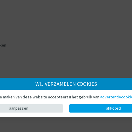
ken
WIJ VERZAMELEN COOKIES
te maken van deze website accepteert u het gebruik van
advertentiecooki
aanpassen
akkoord