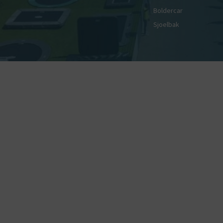
Boldercar
Sjoelbak