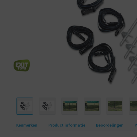
Kenmerken
Product informatie
Beoordelingen
P