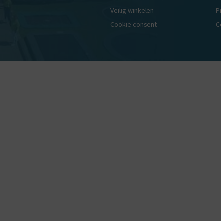
Veilig winkelen
P
Cookie consent
C