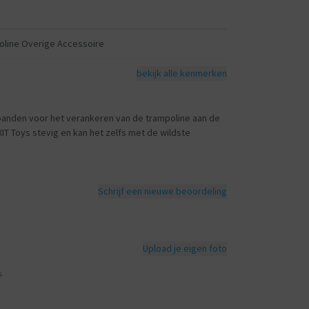
oline Overige Accessoire
bekijk alle kenmerken
 banden voor het verankeren van de trampoline aan de
IT Toys stevig en kan het zelfs met de wildste
Schrijf een nieuwe beoordeling
Upload je eigen foto
s