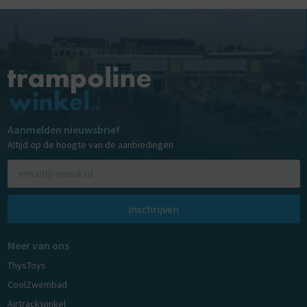
Aanmelden nieuwsbrief
Altijd op de hoogte van de aanbiedingen
inschrijven
Meer van ons
ThysToys
CoolZwembad
Airtrackwinkel