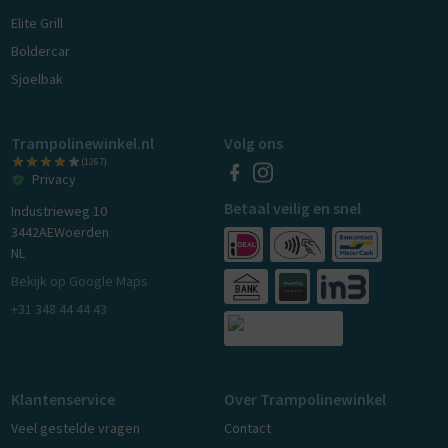
Elite Grill
Boldercar
Sjoelbak
Trampolinewinkel.nl
Volg ons
(1267)
Privacy
Betaal veilig en snel
Industrieweg 10
3442AE
Woerden
NL
Bekijk op Google Maps
+31 348 44 44 43
Klantenservice
Over Trampolinewinkel
Veel gestelde vragen
Contact