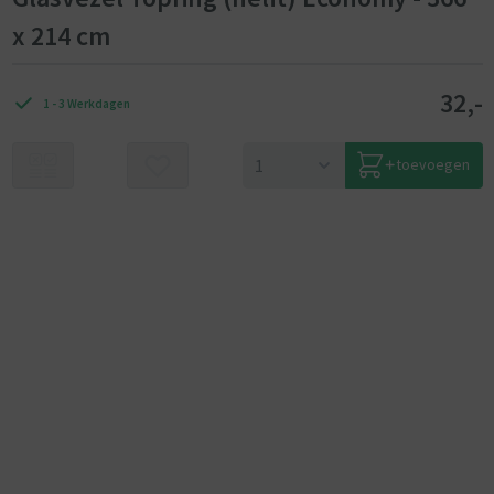
x 214 cm
32,-
1 - 3 Werkdagen
toevoegen