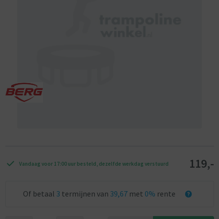
119,-
Vandaag voor 17:00 uur besteld, dezelfde werkdag verstuurd
Of betaal
3
termijnen van
39,67
met
0%
rente