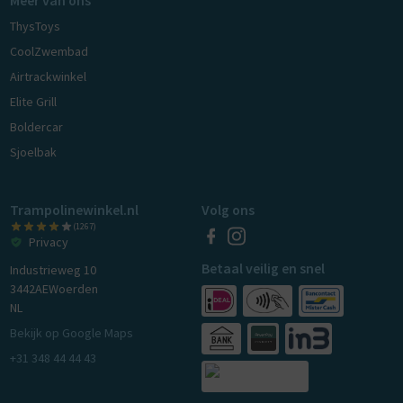
ThysToys
CoolZwembad
Airtrackwinkel
Elite Grill
Boldercar
Sjoelbak
Trampolinewinkel.nl
Volg ons
(1267)
Privacy
Betaal veilig en snel
Industrieweg 10
3442AE
Woerden
NL
Bekijk op Google Maps
+31 348 44 44 43