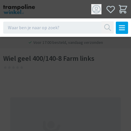
Voor 17:00 besteld, vandaag verzonden
Wiel geel 400/140-8 Farm links