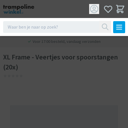
Voor 17:00 besteld, vandaag verzonden
XL Frame - Veertjes voor spoorstangen
(20x)