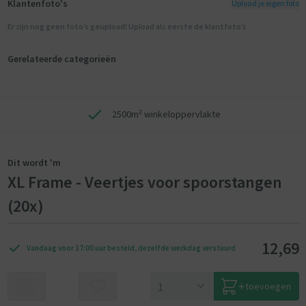
Klantenfoto's
Upload je eigen foto
Er zijn nog geen foto’s geupload! Upload als eerste de klantfoto’s
Gerelateerde categorieën
2500m² winkeloppervlakte
Dit wordt 'm
XL Frame - Veertjes voor spoorstangen
(20x)
12,69
Vandaag voor 17:00 uur besteld, dezelfde werkdag verstuurd
toevoegen