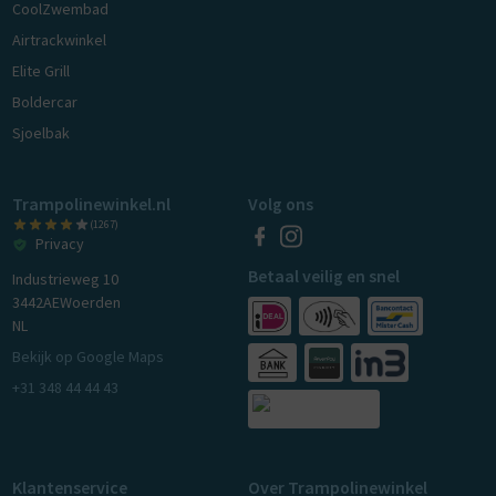
CoolZwembad
Airtrackwinkel
Elite Grill
Boldercar
Sjoelbak
Trampolinewinkel.nl
Volg ons
(1267)
Privacy
Betaal veilig en snel
Industrieweg 10
3442AE
Woerden
NL
Bekijk op Google Maps
+31 348 44 44 43
Klantenservice
Over Trampolinewinkel