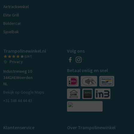
Airtrackwinkel
Elite Grill
Boldercar
Sjoelbak
Trampolinewinkel.nl
Volg ons
(1267)
Privacy
Betaal veilig en snel
Industrieweg 10
3442AE
Woerden
NL
Bekijk op Google Maps
+31 348 44 44 43
Klantenservice
Over Trampolinewinkel