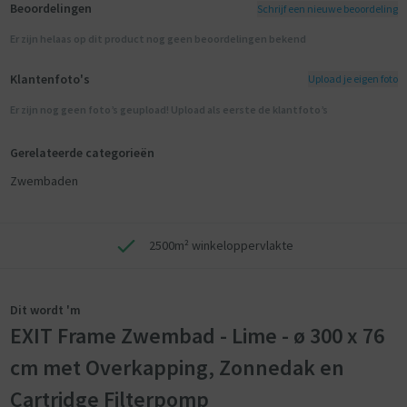
Beoordelingen
Schrijf een nieuwe beoordeling
Er zijn helaas op dit product nog geen beoordelingen bekend
Klantenfoto's
Upload je eigen foto
Er zijn nog geen foto’s geupload! Upload als eerste de klantfoto’s
Gerelateerde categorieën
Zwembaden
2500m² winkeloppervlakte
Dit wordt 'm
EXIT Frame Zwembad - Lime - ø 300 x 76
cm met Overkapping, Zonnedak en
Cartridge Filterpomp