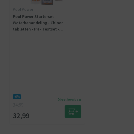
Pool Power
Pool Power Starterset
Waterbehandeling - Chloor
tabletten - PH - Testset -
Chloordoseerder 4 in 1
-6%
Direct leverbaar
34,99
32,99