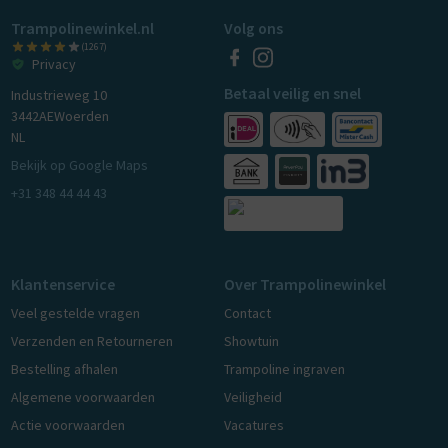
Trampolinewinkel.nl
Volg ons
(1267)
Privacy
Betaal veilig en snel
Industrieweg 10
3442AE
Woerden
NL
Bekijk op Google Maps
+31 348 44 44 43
Klantenservice
Over Trampolinewinkel
Veel gestelde vragen
Contact
Verzenden en Retourneren
Showtuin
Bestelling afhalen
Trampoline ingraven
Algemene voorwaarden
Veiligheid
Actie voorwaarden
Vacatures