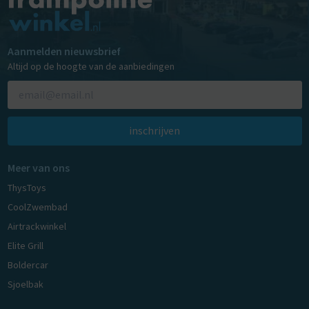
Aanmelden nieuwsbrief
Altijd op de hoogte van de aanbiedingen
inschrijven
Meer van ons
ThysToys
CoolZwembad
Airtrackwinkel
Elite Grill
Boldercar
Sjoelbak