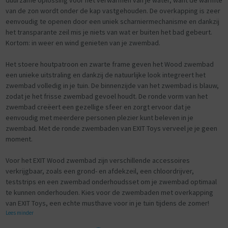
van de zon wordt onder de kap vastgehouden. De overkapping is zeer
eenvoudig te openen door een uniek scharniermechanisme en dankzij
het transparante zeil mis je niets van wat er buiten het bad gebeurt.
Kortom: in weer en wind genieten van je zwembad.
Het stoere houtpatroon en zwarte frame geven het Wood zwembad
een unieke uitstraling en dankzij de natuurlijke look integreert het
zwembad volledig in je tuin. De binnenzijde van het zwembad is blauw,
zodat je het frisse zwembad gevoel houdt. De ronde vorm van het
zwembad creëert een gezellige sfeer en zorgt ervoor dat je
eenvoudig met meerdere personen plezier kunt beleven in je
zwembad. Met de ronde zwembaden van EXIT Toys verveel je je geen
moment.
Voor het EXIT Wood zwembad zijn verschillende accessoires
verkrijgbaar, zoals een grond- en afdekzeil, een chloordrijver,
teststrips en een zwembad onderhoudsset om je zwembad optimaal
te kunnen onderhouden. Kies voor de zwembaden met overkapping
van EXIT Toys, een echte musthave voor in je tuin tijdens de zomer!
Lees minder