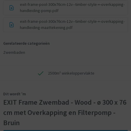
exit-frame-pool-300x76cm-12v--timber-style-+-overkapping-
handleiding-pomp.pdf
exit-frame-pool-300x76cm-12v--timber-style-+-overkapping-
handleiding-maattekening.pdf
Gerelateerde categorieën
Zwembaden
2500m² winkeloppervlakte
Dit wordt 'm
EXIT Frame Zwembad - Wood - ø 300 x 76
cm met Overkapping en Filterpomp -
Bruin