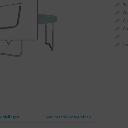
Bet
Co
Gr
Gr
Laa
Mo
ordelingen
Gerelateerde categorieën