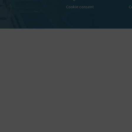
Cookie consent
C