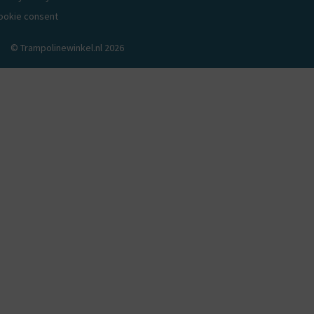
ookie consent
© Trampolinewinkel.nl 2026