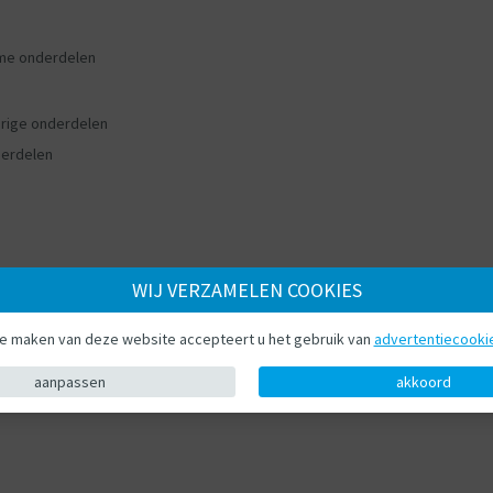
me onderdelen
rige onderdelen
erdelen
WIJ VERZAMELEN COOKIES
te maken van deze website accepteert u het gebruik van
advertentiecooki
aanpassen
akkoord