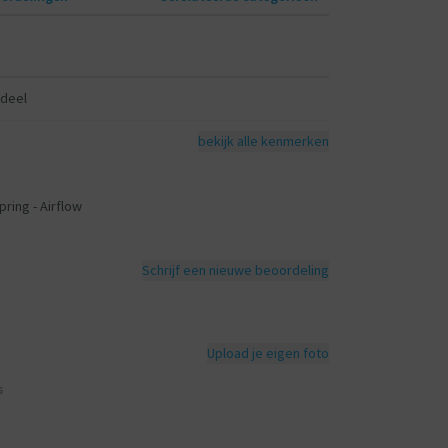
deel
bekijk alle kenmerken
ring - Airflow
Schrijf een nieuwe beoordeling
Upload je eigen foto
s