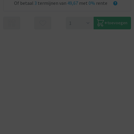
Of betaal
3
termijnen van
49,67
met
0%
rente
toevoegen