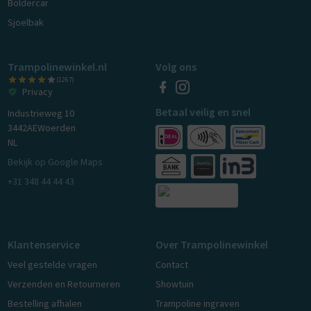
Boldercar
Sjoelbak
Trampolinewinkel.nl
Volg ons
(1267)
Privacy
Betaal veilig en snel
Industrieweg 10
3442AE
Woerden
NL
Bekijk op Google Maps
+31 348 44 44 43
Klantenservice
Over Trampolinewinkel
Veel gestelde vragen
Contact
Verzenden en Retourneren
Showtuin
Bestelling afhalen
Trampoline ingraven