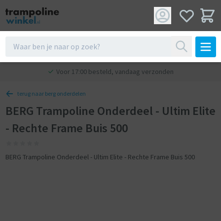
Voor 17:00 besteld, vandaag verzonden
terug naar berg onderdelen
BERG Trampoline Onderdeel - Ultim Elite
- Rechte Frame Buis 500
BERG Trampoline Onderdeel - Ultim Elite - Rechte Frame Buis 500