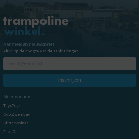
Aanmelden nieuwsbrief
Altijd op de hoogte van de aanbiedingen
inschrijven
Meer van ons
ThysToys
CoolZwembad
Airtrackwinkel
Elite Grill