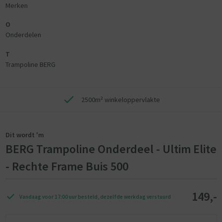
Merken
O
Onderdelen
T
Trampoline BERG
2500m² winkeloppervlakte
Dit wordt 'm
BERG Trampoline Onderdeel - Ultim Elite
- Rechte Frame Buis 500
149,-
Vandaag voor 17:00 uur besteld, dezelfde werkdag verstuurd