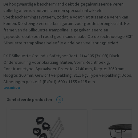
De hoogwaardige beschermrand dekt de gegalvaniseerde veren
volledig af en is voorzien van een speciaal ontwikkeld
voetbeschermingssysteem, zodat je voet niet tussen de veren kan
komen. De stevige veren staan garant voor goede sprongkracht. Het
frame van de Silhouette trampoline is gegalvaniseerd en
gepoedercoat zodat roest geen kans maakt. Op de rechthoekige EXIT
Silhouette trampolines beleef je eindeloos veel springplezier!
EXIT Silhouette Ground + Safetynet Rect. 214x305 (7x10ft) Black.
Ondersteuning voor plaatsing: Buiten, Vorm: Rechthoekig,
Constructietype: Spiraalveer. Breedte: 2140 mm, Diepte: 3050 mm,
Hoogte: 200 mm. Gewicht verpakking: 81,1 kg, Type verpakking: Doos,
Afmetingen pakket 1 (BxDxH): 600 x 1155 x 115 mm
Lees minder
Gerelateerde producten
4