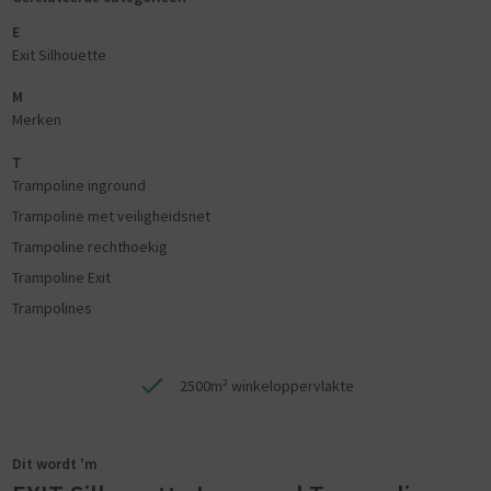
E
Exit Silhouette
M
Merken
T
Trampoline inground
Trampoline met veiligheidsnet
Trampoline rechthoekig
Trampoline Exit
Trampolines
2500m² winkeloppervlakte
Dit wordt 'm