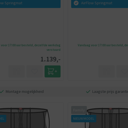
low Springmat
AirFlow Springmat
voor 17:00 uur besteld, dezelfde werkdag
Vandaag voor 17:00 uur besteld, d
verstuurd
1.139,-
Montage mogelijkheid
Laagste prijs garanti
Family
DEL
NIEUW MODEL