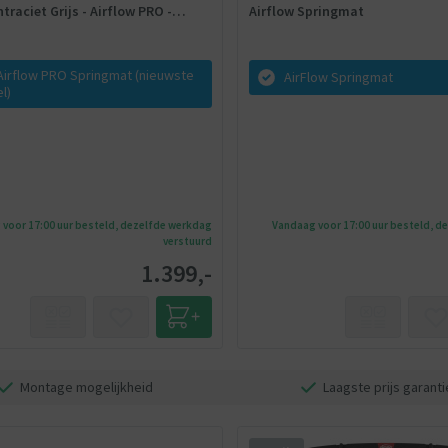
traciet Grijs - Airflow PRO -
Airflow Springmat
g
Airflow PRO Springmat (nieuwste
AirFlow Springmat
l)
voor 17:00 uur besteld, dezelfde werkdag
Vandaag voor 17:00 uur besteld, d
verstuurd
1.399,-
Montage mogelijkheid
Laagste prijs garanti