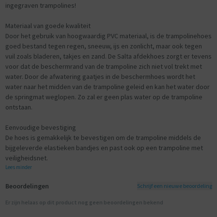
ingegraven trampolines!
Materiaal van goede kwaliteit
Door het gebruik van hoogwaardig PVC materiaal, is de trampolinehoes
goed bestand tegen regen, sneeuw, ijs en zonlicht, maar ook tegen
vuil zoals bladeren, takjes en zand. De Salta afdekhoes zorgt er tevens
voor dat de beschermrand van de trampoline zich niet vol trekt met
water. Door de afwatering gaatjes in de beschermhoes wordt het
water naar het midden van de trampoline geleid en kan het water door
de springmat weglopen. Zo zal er geen plas water op de trampoline
ontstaan.
Eenvoudige bevestiging
De hoes is gemakkelijk te bevestigen om de trampoline middels de
bijgeleverde elastieken bandjes en past ook op een trampoline met
veiligheidsnet.
Lees minder
Beoordelingen
Schrijf een nieuwe beoordeling
Er zijn helaas op dit product nog geen beoordelingen bekend