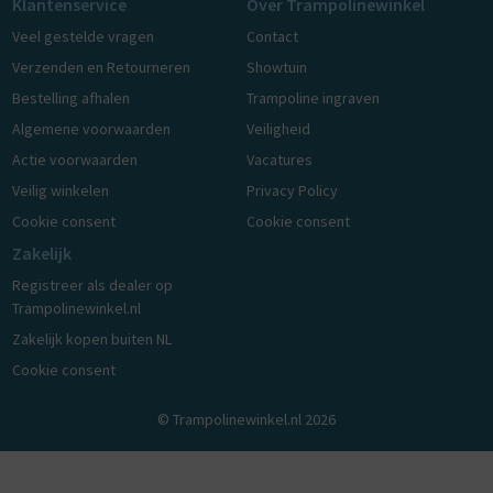
Klantenservice
Over Trampolinewinkel
Veel gestelde vragen
Contact
Verzenden en Retourneren
Showtuin
Bestelling afhalen
Trampoline ingraven
Algemene voorwaarden
Veiligheid
Actie voorwaarden
Vacatures
Veilig winkelen
Privacy Policy
Cookie consent
Cookie consent
Zakelijk
Registreer als dealer op
Trampolinewinkel.nl
Zakelijk kopen buiten NL
Cookie consent
© Trampolinewinkel.nl 2026