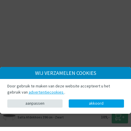
WIJ VERZAMELEN COOKIES
Door gebruik te maken van deze website accepteert u het
gebruik van
advertentiecookies
.
aanpassen
akkoord
109,-
Salta Afdekhoes 396 cm - Zwart