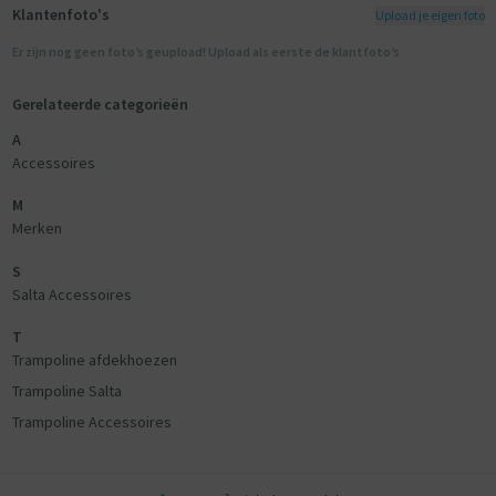
Klantenfoto's
Upload je eigen foto
Er zijn nog geen foto’s geupload! Upload als eerste de klantfoto’s
Gerelateerde categorieën
A
Accessoires
M
Merken
S
Salta Accessoires
T
Trampoline afdekhoezen
Trampoline Salta
Trampoline Accessoires