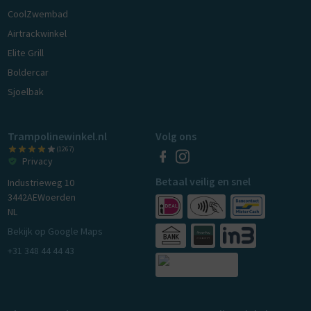
CoolZwembad
Airtrackwinkel
Elite Grill
Boldercar
Sjoelbak
Trampolinewinkel.nl
Volg ons
(1267)
Privacy
Betaal veilig en snel
Industrieweg 10
3442AE
Woerden
NL
Bekijk op Google Maps
+31 348 44 44 43