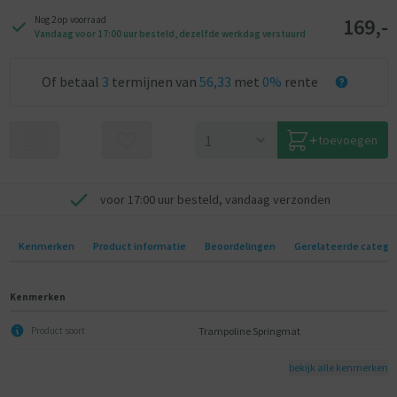
169,-
Nog 2 op voorraad
Vandaag voor 17:00 uur besteld, dezelfde werkdag verstuurd
Of betaal
3
termijnen van
56,33
met
0%
rente
toevoegen
voor 17:00 uur besteld, vandaag verzonden
Kenmerken
Product informatie
Beoordelingen
Gerelateerde catego
Kenmerken
Trampoline Springmat
Product soort
bekijk alle kenmerken