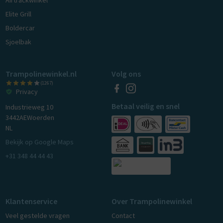
Elite Grill
Boldercar
Sjoelbak
Trampolinewinkel.nl
Volg ons
(1267)
Privacy
Betaal veilig en snel
Industrieweg 10
3442AE
Woerden
NL
Bekijk op Google Maps
+31 348 44 44 43
Klantenservice
Over Trampolinewinkel
Veel gestelde vragen
Contact