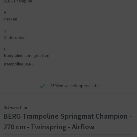
BERG Champion
M
Merken
O
Onderdelen
T
Trampoline springmatten
Trampoline BERG
2500m² winkeloppervlakte
Dit wordt 'm
BERG Trampoline Springmat Champion -
270 cm - Twinspring - Airflow