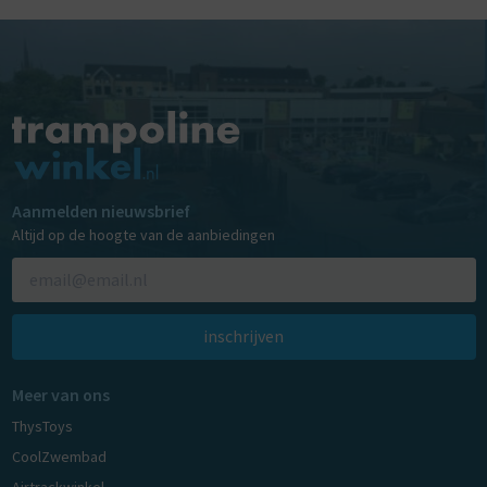
Aanmelden nieuwsbrief
Altijd op de hoogte van de aanbiedingen
inschrijven
Meer van ons
ThysToys
CoolZwembad
Airtrackwinkel