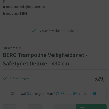
T
Trampoline veiligheidsnetten
Trampoline BERG
2500m² winkeloppervlakte
Dit wordt 'm
BERG Trampoline Veiligheidsnet -
Safetynet Deluxe - 430 cm
529,-
1 - 3 Werkdagen
Of betaal
3
termijnen van
176,33
met
0%
rente