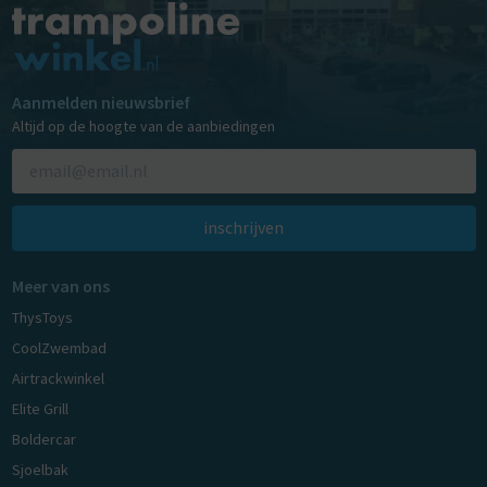
Aanmelden nieuwsbrief
Altijd op de hoogte van de aanbiedingen
inschrijven
Meer van ons
ThysToys
CoolZwembad
Airtrackwinkel
Elite Grill
Boldercar
Sjoelbak