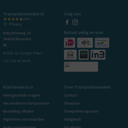
Trampolinewinkel.nl
Volg ons
(1267)
Privacy
Betaal veilig en snel
Industrieweg 10
3442AE
Woerden
NL
Bekijk op Google Maps
+31 348 44 44 43
Klantenservice
Over Trampolinewinkel
Veel gestelde vragen
Contact
Verzenden en Retourneren
Showtuin
Bestelling afhalen
Trampoline ingraven
Algemene voorwaarden
Veiligheid
Actie voorwaarden
Vacatures