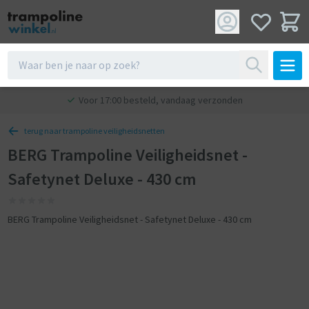
Voor 17:00 besteld, vandaag verzonden
terug naar trampoline veiligheidsnetten
BERG Trampoline Veiligheidsnet -
Safetynet Deluxe - 430 cm
BERG Trampoline Veiligheidsnet - Safetynet Deluxe - 430 cm