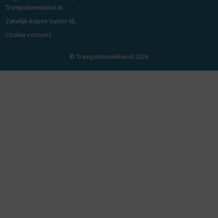
Trampolinewinkel.nl
Zakelijk kopen buiten NL
Cookie consent
© Trampolinewinkel.nl 2026