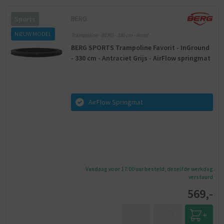
BERG
Sports
NIEUW MODEL
Trampoline - BERG - 330 cm - Rond
BERG SPORTS Trampoline Favorit - InGround
- 330 cm - Antraciet Grijs - AirFlow springmat
AirFlow Springmat
Vandaag voor 17:00 uur besteld, dezelfde werkdag
verstuurd
569,-