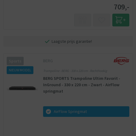
709,-
Laagste prijs garantie!
BERG
Sports
NIEUW MODEL
Trampoline - BERG - 330 x 220 cm - Rechthoekig
BERG SPORTS Trampoline Ultim Favorit -
InGround - 330 x 220 cm - Zwart - AirFlow
springmat
AirFlow Springmat