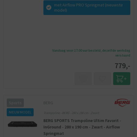
met Airflow PRO Springmat (nieuwste
model)
Vandaag voor 17:00 uur besteld, dezelfde werkdag
verstuurd
779,-
BERG
Sports
NIEUW MODEL
Trampoline - BERG - 280 x 190 cm - Zwart
BERG SPORTS Trampoline Ultim Favorit -
InGround - 280 x 190 cm - Zwart - Airflow
Springmat