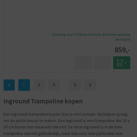
Vandaag voor 17:00 uur besteld, dezelfde werkdag
verstuurd
859,-
1
2
3
...
5
Inground Trampoline kopen
Een inground trampoline kopen doe je niet zomaar. Wij helpen graag
om de juiste keuze te maken. Een inground is een trampoline die 20 a
30 cm boven het maaiveld uitkomt. De term inground is in de hele
trampoline wereld gebruikelijk, maar kan voor een particulier wat