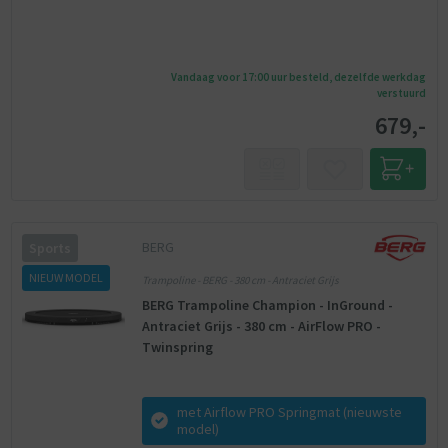
Vandaag voor 17:00 uur besteld, dezelfde werkdag
verstuurd
679,-
BERG
Sports
NIEUW MODEL
Trampoline - BERG - 380 cm - Antraciet Grijs
BERG Trampoline Champion - InGround -
Antraciet Grijs - 380 cm - AirFlow PRO -
Twinspring
met Airflow PRO Springmat (nieuwste
model)