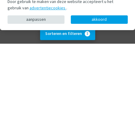
Door gebruik te maken van deze website accepteert u het
gebruik van
advertentiecookies
.
aanpassen
akkoord
Sorteren en filteren
1