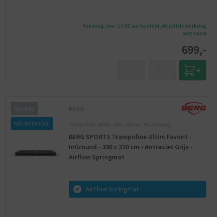
Vandaag voor 17:00 uur besteld, dezelfde werkdag
verstuurd
699,-
BERG
Sports
NIEUW MODEL
Trampoline - BERG - 330 x 220 cm - Rechthoekig
BERG SPORTS Trampoline Ultim Favorit -
InGround - 330 x 220 cm - Antraciet Grijs -
Airflow Springmat
AirFlow Springmat