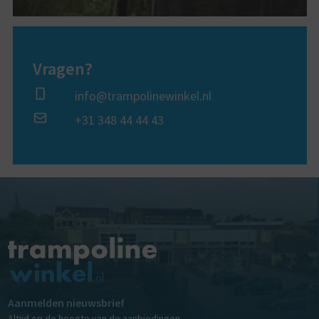
Vragen?
info@trampolinewinkel.nl
+31 348 44 44 43
Aanmelden nieuwsbrief
Altijd op de hoogte van de aanbiedingen