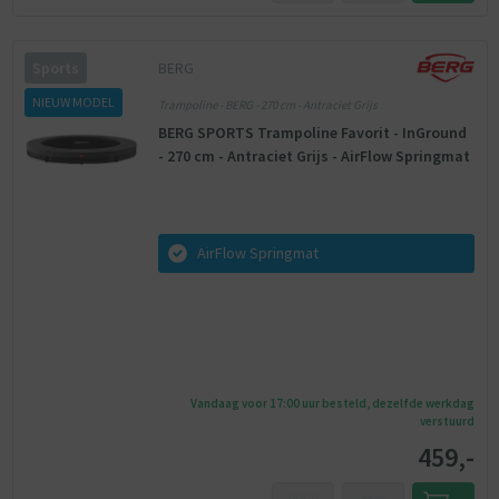
BERG
Sports
NIEUW MODEL
Trampoline - BERG - 270 cm - Antraciet Grijs
BERG SPORTS Trampoline Favorit - InGround
- 270 cm - Antraciet Grijs - AirFlow Springmat
AirFlow Springmat
Vandaag voor 17:00 uur besteld, dezelfde werkdag
verstuurd
459,-