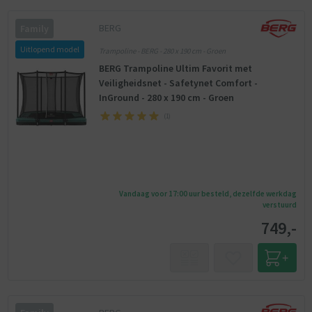
BERG
Family
Uitlopend model
Trampoline - BERG - 280 x 190 cm - Groen
BERG Trampoline Ultim Favorit met
Veiligheidsnet - Safetynet Comfort -
InGround - 280 x 190 cm - Groen
(
1
)
Vandaag voor 17:00 uur besteld, dezelfde werkdag
verstuurd
749,-