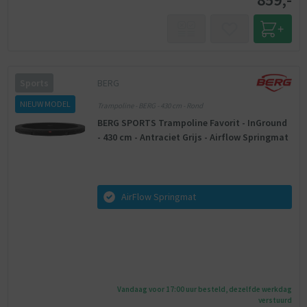
BERG
Sports
NIEUW MODEL
Trampoline - BERG - 430 cm - Rond
BERG SPORTS Trampoline Favorit - InGround
- 430 cm - Antraciet Grijs - Airflow Springmat
AirFlow Springmat
Vandaag voor 17:00 uur besteld, dezelfde werkdag
verstuurd