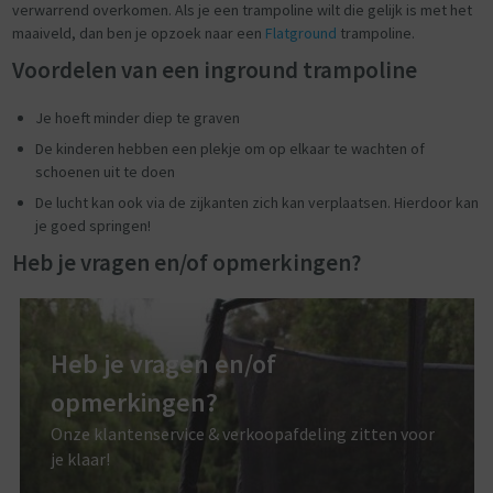
verwarrend overkomen. Als je een trampoline wilt die gelijk is met het
maaiveld, dan ben je opzoek naar een
Flatground
trampoline.
Voordelen van een inground trampoline
Je hoeft minder diep te graven
De kinderen hebben een plekje om op elkaar te wachten of
schoenen uit te doen
De lucht kan ook via de zijkanten zich kan verplaatsen. Hierdoor kan
je goed springen!
Heb je vragen en/of opmerkingen?
Heb je vragen en/of
opmerkingen?
Onze klantenservice & verkoopafdeling zitten voor
je klaar!