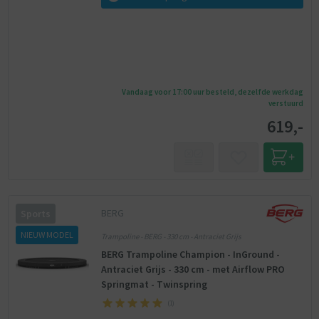
Vandaag voor 17:00 uur besteld, dezelfde werkdag
verstuurd
619,-
BERG
Sports
NIEUW MODEL
Trampoline - BERG - 330 cm - Antraciet Grijs
BERG Trampoline Champion - InGround -
Antraciet Grijs - 330 cm - met Airflow PRO
Springmat - Twinspring
(
1
)