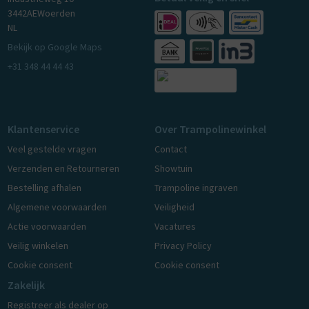
3442AE
Woerden
NL
Bekijk op Google Maps
+31 348 44 44 43
Klantenservice
Over Trampolinewinkel
Veel gestelde vragen
Contact
Verzenden en Retourneren
Showtuin
Bestelling afhalen
Trampoline ingraven
Algemene voorwaarden
Veiligheid
Actie voorwaarden
Vacatures
Veilig winkelen
Privacy Policy
Cookie consent
Cookie consent
Zakelijk
Registreer als dealer op