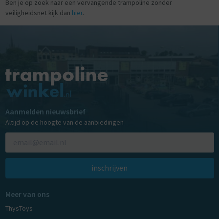
Ben je op zoek naar een vervangende trampoline zonder
veiligheidsnet kijk dan
hier
.
Aanmelden nieuwsbrief
Altijd op de hoogte van de aanbiedingen
inschrijven
Meer van ons
ThysToys