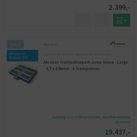
2.399,-
Akrobat
Sports
Afhalen en
Trampoline - Akrobat - Niet bekend - Rechthoekig
bespaar 5%!
Akrobat Trampolinepark Jump Arena - Large
- 9,7 x 8 Meter - 6 Trampolines
Vandaag voor 17:00 uur besteld, dezelfde werkdag
verstuurd
19.437,-