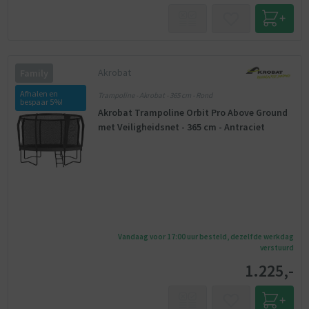
Akrobat
Family
Afhalen en
Trampoline - Akrobat - 365 cm - Rond
bespaar 5%!
Akrobat Trampoline Orbit Pro Above Ground
met Veiligheidsnet - 365 cm - Antraciet
Vandaag voor 17:00 uur besteld, dezelfde werkdag
verstuurd
1.225,-