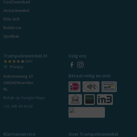
CoolZwembad
Airtrackwinkel
Elite Grill
Boldercar
Sjoelbak
Trampolinewinkel.nl
Volg ons
(1267)
Privacy
Betaal veilig en snel
Industrieweg 10
3442AE
Woerden
NL
Bekijk op Google Maps
+31 348 44 44 43
Klantenservice
Over Trampolinewinkel