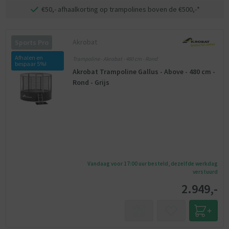
€50,- afhaalkorting op trampolines boven de €500,-*
Akrobat
Sports Pro
Afhalen en
Trampoline - Akrobat - 480 cm - Rond
bespaar 5%!
Akrobat Trampoline Gallus - Above - 480 cm -
Rond - Grijs
Vandaag voor 17:00 uur besteld, dezelfde werkdag
verstuurd
2.949,-