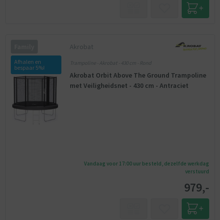
Akrobat
Family
Afhalen en
Trampoline - Akrobat - 430 cm - Rond
bespaar 5%!
Akrobat Orbit Above The Ground Trampoline
met Veiligheidsnet - 430 cm - Antraciet
Vandaag voor 17:00 uur besteld, dezelfde werkdag
verstuurd
979,-