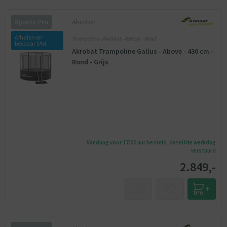
Akrobat
Sports Pro
Afhalen en
Trampoline - Akrobat - 430 cm - Rond
bespaar 5%!
Akrobat Trampoline Gallus - Above - 430 cm -
Rond - Grijs
Vandaag voor 17:00 uur besteld, dezelfde werkdag
verstuurd
2.849,-