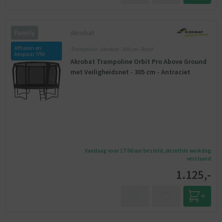
Akrobat
Family
Afhalen en
Trampoline - Akrobat - 305 cm - Rond
bespaar 5%!
Akrobat Trampoline Orbit Pro Above Ground
met Veiligheidsnet - 305 cm - Antraciet
Vandaag voor 17:00 uur besteld, dezelfde werkdag
verstuurd
1.125,-