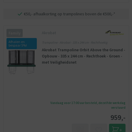
€50,- afhaalkorting op trampolines boven de €500,-*
Akrobat
Family
Afhalen en
Trampoline - Akrobat - 335 x 244 cm - Rechthoekig
bespaar 5%!
Akrobat Trampoline Orbit Above the Ground -
Opbouw - 335 x 244 cm - Rechthoek - Groen -
met Veiligheidsnet
Vandaag voor 17:00 uur besteld, dezelfde werkdag
verstuurd
959,-