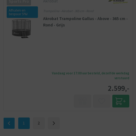
Akrobat
Sports Pro
Afhalen en
Trampoline - Akrobat - 365 cm - Rond
bespaar 5%!
Akrobat Trampoline Gallus - Above - 365 cm -
Rond - Grijs
Vandaag voor 17:00 uur besteld, dezelfde werkdag
verstuurd
2.599,-
1
2