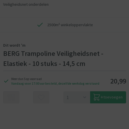
Veiligheidsnet onderdelen
2500m² winkeloppervlakte
Dit wordt 'm
BERG Trampoline Veiligheidsnet -
Elastiek - 10 stuks - 14,5 cm
20,99
Meer dan 5 op voorraad
Vandaag voor 17:00 uur besteld, dezelfde werkdag verstuurd
toevoegen