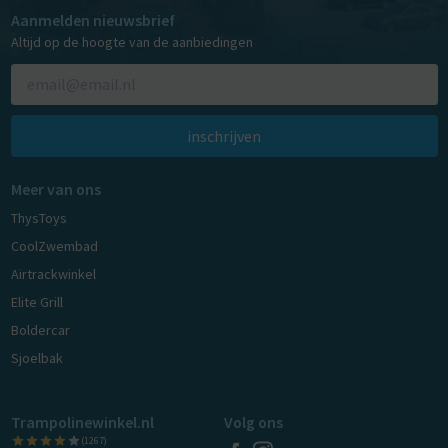
Aanmelden nieuwsbrief
Altijd op de hoogte van de aanbiedingen
inschrijven
Meer van ons
ThysToys
CoolZwembad
Airtrackwinkel
Elite Grill
Boldercar
Sjoelbak
Trampolinewinkel.nl
Volg ons
(1267)