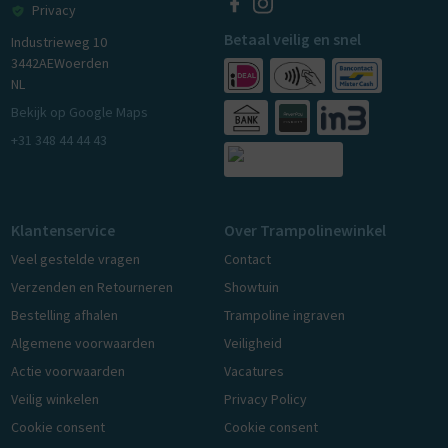
Privacy
Betaal veilig en snel
Industrieweg 10
3442AE
Woerden
NL
Bekijk op Google Maps
+31 348 44 44 43
Klantenservice
Over Trampolinewinkel
Veel gestelde vragen
Contact
Verzenden en Retourneren
Showtuin
Bestelling afhalen
Trampoline ingraven
Algemene voorwaarden
Veiligheid
Actie voorwaarden
Vacatures
Veilig winkelen
Privacy Policy
Cookie consent
Cookie consent