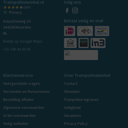
Trampolinewinkel.nl
Volg ons
(1267)
Privacy
Betaal veilig en snel
Industrieweg 10
3442AE
Woerden
NL
Bekijk op Google Maps
+31 348 44 44 43
Klantenservice
Over Trampolinewinkel
Veel gestelde vragen
Contact
Verzenden en Retourneren
Showtuin
Bestelling afhalen
Trampoline ingraven
Algemene voorwaarden
Veiligheid
Actie voorwaarden
Vacatures
Veilig winkelen
Privacy Policy