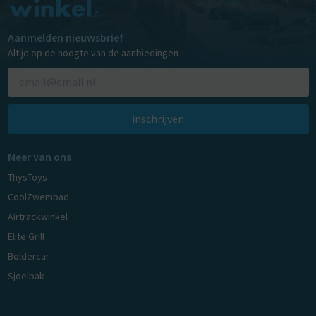
Aanmelden nieuwsbrief
Altijd op de hoogte van de aanbiedingen
inschrijven
Meer van ons
ThysToys
CoolZwembad
Airtrackwinkel
Elite Grill
Boldercar
Sjoelbak