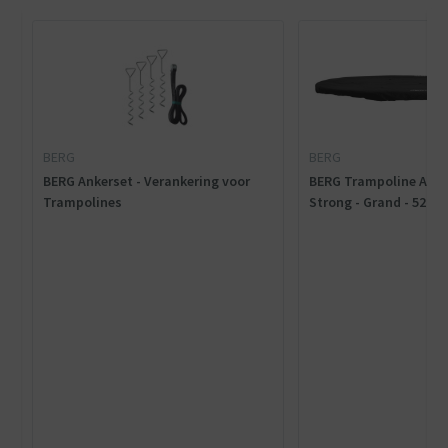
BERG
BERG
BERG Ankerset - Verankering voor
BERG Trampoline Afde
Trampolines
Strong - Grand - 520 x