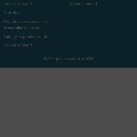
Cookie consent
Cookie consent
Zakelijk
Registreer als dealer op
Trampolinewinkel.nl
Zakelijk kopen buiten NL
Cookie consent
© Trampolinewinkel.nl 2026