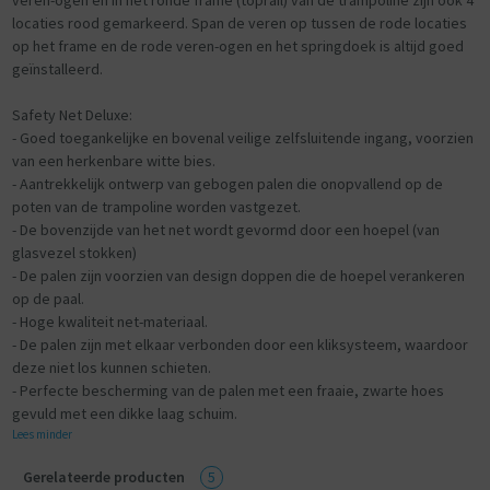
locaties rood gemarkeerd. Span de veren op tussen de rode locaties
op het frame en de rode veren-ogen en het springdoek is altijd goed
geïnstalleerd.
Safety Net Deluxe:
- Goed toegankelijke en bovenal veilige zelfsluitende ingang, voorzien
van een herkenbare witte bies.
- Aantrekkelijk ontwerp van gebogen palen die onopvallend op de
poten van de trampoline worden vastgezet.
- De bovenzijde van het net wordt gevormd door een hoepel (van
glasvezel stokken)
- De palen zijn voorzien van design doppen die de hoepel verankeren
op de paal.
- Hoge kwaliteit net-materiaal.
- De palen zijn met elkaar verbonden door een kliksysteem, waardoor
deze niet los kunnen schieten.
- Perfecte bescherming van de palen met een fraaie, zwarte hoes
gevuld met een dikke laag schuim.
Lees minder
Gerelateerde producten
5