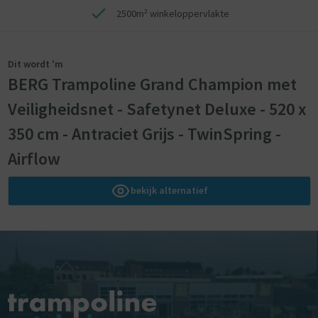
2500m² winkeloppervlakte
Dit wordt 'm
BERG Trampoline Grand Champion met
Veiligheidsnet - Safetynet Deluxe - 520 x
350 cm - Antraciet Grijs - TwinSpring -
Airflow
bekijk alternatief