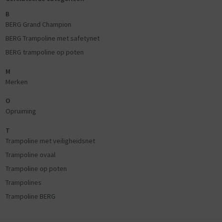
B
BERG Grand Champion
BERG Trampoline met safetynet
BERG trampoline op poten
M
Merken
O
Opruiming
T
Trampoline met veiligheidsnet
Trampoline ovaal
Trampoline op poten
Trampolines
Trampoline BERG