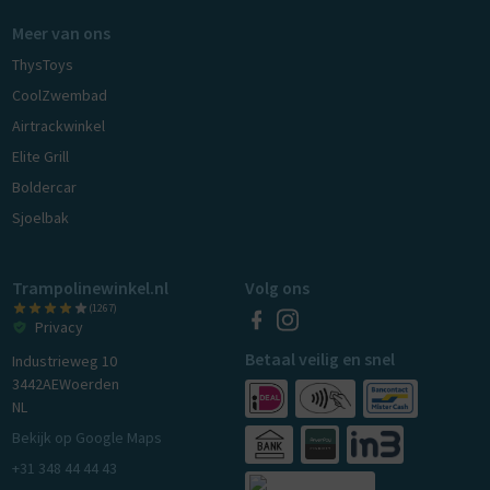
Meer van ons
ThysToys
CoolZwembad
Airtrackwinkel
Elite Grill
Boldercar
Sjoelbak
Trampolinewinkel.nl
Volg ons
(1267)
Privacy
Betaal veilig en snel
Industrieweg 10
3442AE
Woerden
NL
Bekijk op Google Maps
+31 348 44 44 43