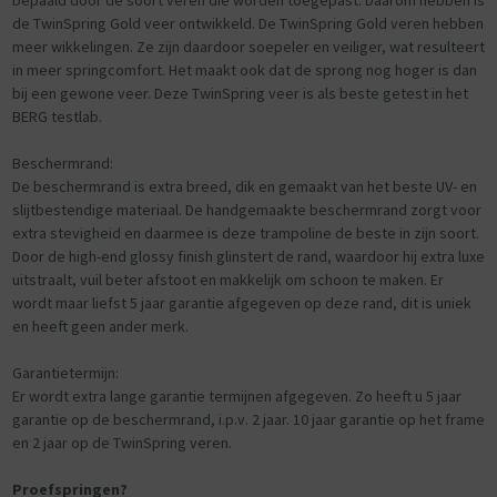
de TwinSpring Gold veer ontwikkeld. De TwinSpring Gold veren hebben
meer wikkelingen. Ze zijn daardoor soepeler en veiliger, wat resulteert
in meer springcomfort. Het maakt ook dat de sprong nog hoger is dan
bij een gewone veer. Deze TwinSpring veer is als beste getest in het
BERG testlab.
Beschermrand:
De beschermrand is extra breed, dik en gemaakt van het beste UV- en
slijtbestendige materiaal. De handgemaakte beschermrand zorgt voor
extra stevigheid en daarmee is deze trampoline de beste in zijn soort.
Door de high-end glossy finish glinstert de rand, waardoor hij extra luxe
uitstraalt, vuil beter afstoot en makkelijk om schoon te maken. Er
wordt maar liefst 5 jaar garantie afgegeven op deze rand, dit is uniek
en heeft geen ander merk.
Garantietermijn:
Er wordt extra lange garantie termijnen afgegeven. Zo heeft u 5 jaar
garantie op de beschermrand, i.p.v. 2 jaar. 10 jaar garantie op het frame
en 2 jaar op de TwinSpring veren.
Proefspringen?