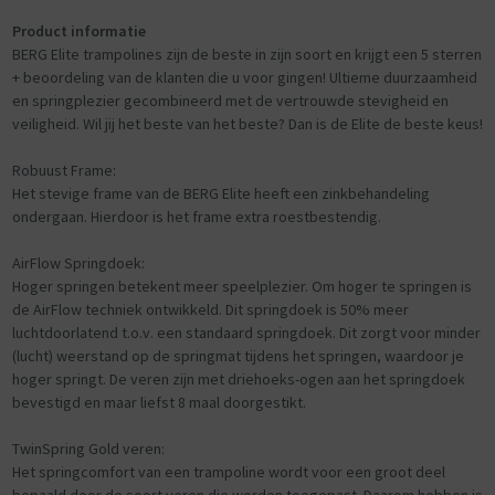
Product informatie
BERG Elite trampolines zijn de beste in zijn soort en krijgt een 5 sterren
+ beoordeling van de klanten die u voor gingen! Ultieme duurzaamheid
en springplezier gecombineerd met de vertrouwde stevigheid en
veiligheid. Wil jij het beste van het beste? Dan is de Elite de beste keus!
Robuust Frame:
Het stevige frame van de BERG Elite heeft een zinkbehandeling
ondergaan. Hierdoor is het frame extra roestbestendig.
AirFlow Springdoek:
Hoger springen betekent meer speelplezier. Om hoger te springen is
de AirFlow techniek ontwikkeld. Dit springdoek is 50% meer
luchtdoorlatend t.o.v. een standaard springdoek. Dit zorgt voor minder
(lucht) weerstand op de springmat tijdens het springen, waardoor je
hoger springt. De veren zijn met driehoeks-ogen aan het springdoek
bevestigd en maar liefst 8 maal doorgestikt.
TwinSpring Gold veren:
Het springcomfort van een trampoline wordt voor een groot deel
bepaald door de soort veren die worden toegepast. Daarom hebben is