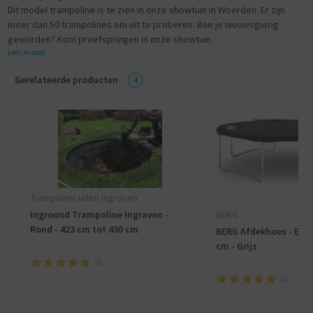
Dit model trampoline is te zien in onze showtuin in Woerden. Er zijn
meer dan 50 trampolines om uit te proberen. Ben je nieuwsgierig
geworden? Kom proefspringen in onze showtuin.
Lees minder
Gerelateerde producten
4
Trampoline laten ingraven
BERG
Inground Trampoline Ingraven -
Rond - 423 cm tot 430 cm
BERG Afdekhoes - Extr
cm - Grijs
(
1
)
(
2
)