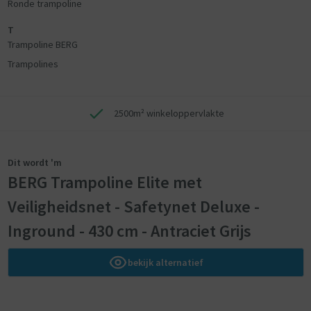
Ronde trampoline
T
Trampoline BERG
Trampolines
2500m² winkeloppervlakte
Dit wordt 'm
BERG Trampoline Elite met
Veiligheidsnet - Safetynet Deluxe -
Inground - 430 cm - Antraciet Grijs
bekijk alternatief