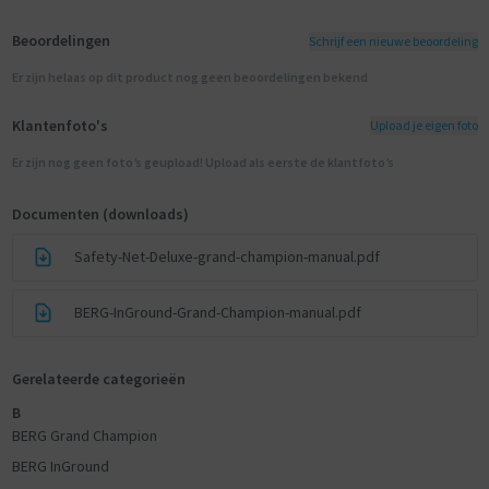
Beoordelingen
Schrijf een nieuwe beoordeling
Er zijn helaas op dit product nog geen beoordelingen bekend
Klantenfoto's
Upload je eigen foto
Er zijn nog geen foto’s geupload! Upload als eerste de klantfoto’s
Documenten (downloads)
Safety-Net-Deluxe-grand-champion-manual.pdf
BERG-InGround-Grand-Champion-manual.pdf
Gerelateerde categorieën
B
BERG Grand Champion
BERG InGround