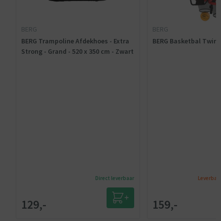
BERG
BERG
BERG Trampoline Afdekhoes - Extra
BERG Basketbal Twin
Strong - Grand - 520 x 350 cm - Zwart
Direct leverbaar
Leverbaa
129,-
159,-