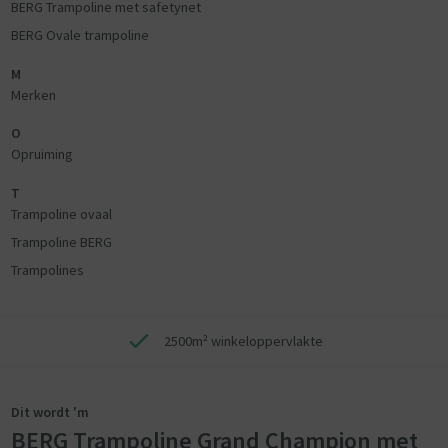
BERG Trampoline met safetynet
BERG Ovale trampoline
M
Merken
O
Opruiming
T
Trampoline ovaal
Trampoline BERG
Trampolines
2500m² winkeloppervlakte
Dit wordt 'm
BERG Trampoline Grand Champion met