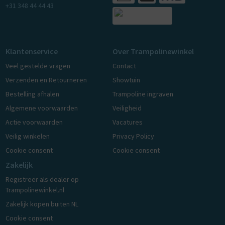
+31 348 44 44 43
Klantenservice
Over Trampolinewinkel
Veel gestelde vragen
Contact
Verzenden en Retourneren
Showtuin
Bestelling afhalen
Trampoline ingraven
Algemene voorwaarden
Veiligheid
Actie voorwaarden
Vacatures
Veilig winkelen
Privacy Policy
Cookie consent
Cookie consent
Zakelijk
Registreer als dealer op
Trampolinewinkel.nl
Zakelijk kopen buiten NL
Cookie consent